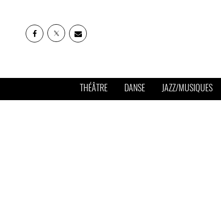
THÉÂTRE
DANSE
JAZZ/MUSIQUES