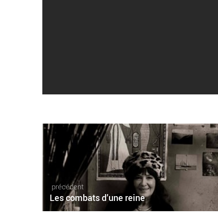
précédent
Les combats d’une reine