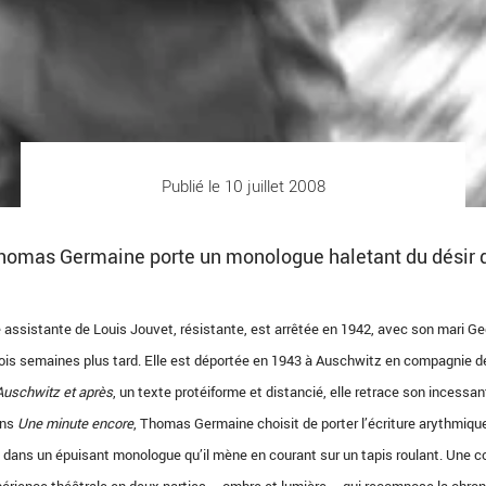
Publié le 10 juillet 2008
 Thomas Germaine porte un monologue haletant du désir 
 assistante de Louis Jouvet, résistante, est arrêtée en 1942, avec son mari G
trois semaines plus tard. Elle est déportée en 1943 à Auschwitz en compagnie d
Auschwitz et après
, un texte protéiforme et distancié, elle retrace son incessan
ans
Une minute encore
, Thomas Germaine choisit de porter l’écriture arythmiqu
 dans un épuisant monologue qu’il mène en courant sur un tapis roulant. Une c