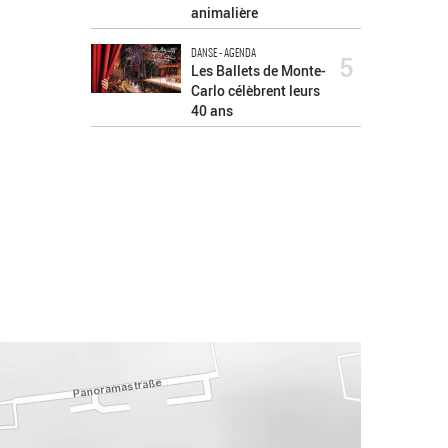
animalière
DANSE - AGENDA
5
Les Ballets de Monte-
Carlo célèbrent leurs
40 ans