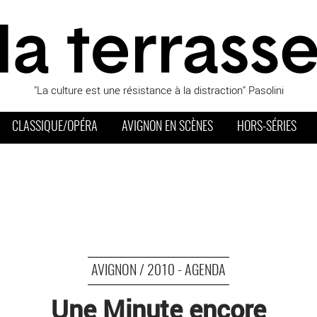
"La culture est une résistance à la distraction" Pasolini
CLASSIQUE/OPÉRA
AVIGNON EN SCÈNES
HORS-SÉRIES
AVIGNON / 2010 - AGENDA
Une Minute encore