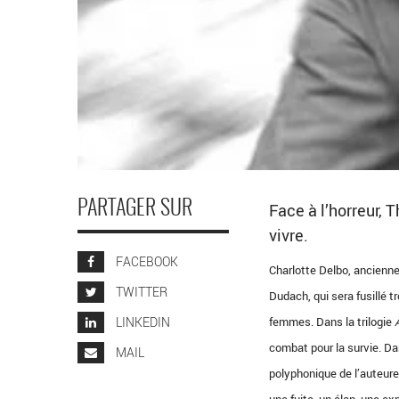
PARTAGER SUR
Face à l’horreur,
vivre.
FACEBOOK
Charlotte Delbo, ancienne
TWITTER
Dudach, qui sera fusillé 
LINKEDIN
femmes. Dans la trilogie
combat pour la survie. D
MAIL
polyphonique de l’auteure