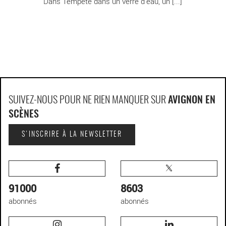
Dans Tempête dans un verre d’eau, un [...]
SUIVEZ-NOUS POUR NE RIEN MANQUER SUR
AVIGNON EN
SCÈNES
S'INSCRIRE À LA NEWSLETTER
91000
8603
abonnés
abonnés