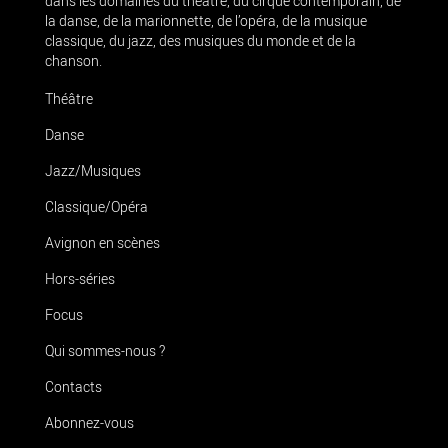
dans les domaines du théâtre, du cirque contemporain, de
la danse, de la marionnette, de l’opéra, de la musique
classique, du jazz, des musiques du monde et de la
chanson.
Théâtre
Danse
Jazz/Musiques
Classique/Opéra
Avignon en scènes
Hors-séries
Focus
Qui sommes-nous ?
Contacts
Abonnez-vous