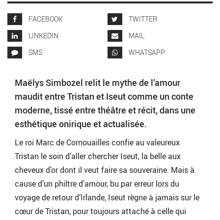
FACEBOOK
TWITTER
LINKEDIN
MAIL
SMS
WHATSAPP
Maëlys Simbozel relit le mythe de l’amour
maudit entre Tristan et Iseut comme un conte
moderne, tissé entre théâtre et récit, dans une
esthétique onirique et actualisée.
Le roi Marc de Cornouailles confie au valeureux
Tristan le soin d’aller chercher Iseut, la belle aux
cheveux d’or dont il veut faire sa souveraine. Mais à
cause d’un philtre d’amour, bu par erreur lors du
voyage de retour d’Irlande, Iseut règne à jamais sur le
cœur de Tristan, pour toujours attaché à celle qui