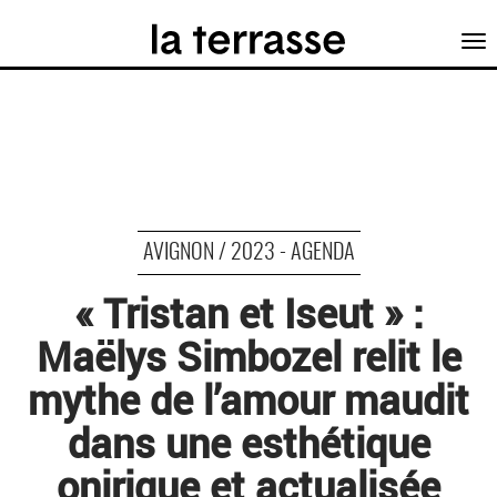
Tog
nav
AVIGNON / 2023 - AGENDA
« Tristan et Iseut » :
Maëlys Simbozel relit le
mythe de l’amour maudit
dans une esthétique
onirique et actualisée