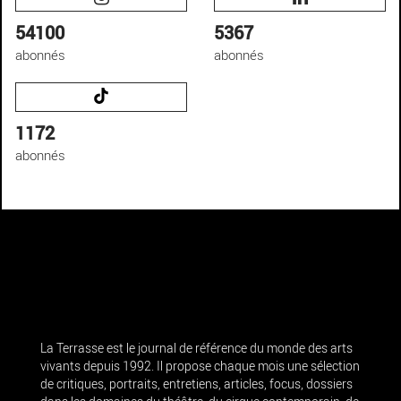
54100
5367
abonnés
abonnés
1172
abonnés
La Terrasse est le journal de référence du monde des arts
vivants depuis 1992. Il propose chaque mois une sélection
de critiques, portraits, entretiens, articles, focus, dossiers