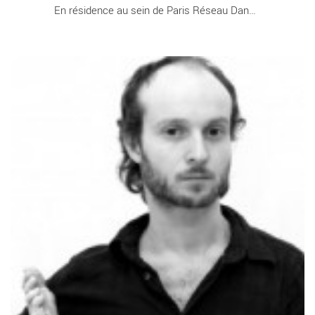
En résidence au sein de Paris Réseau Danse [...]
Sidi Larbi Cherkaoui : la religion du dialogue - Critique sortie
Danse