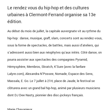
Le rendez vous du hip-hop et des cultures
urbaines à Clermont-Ferrand organise sa 13e
édition.
Au début du mois de juillet, la capitale auvergnate vit au rythme du
hip-hop : danse, musique, graff, slam, concerts sont au rendez-vous,
sous la forme de spectacles, de battles, mais aussi d’ateliers, qui
s’adressent aussi bien aux néophytes qu’aux inités. Côté danse, on
pourra assister aux spectacles des compagnies Pyramid,
Hémysphère, Membros, Skratch, K’Sure (avec la fanfare
Lalyre.com), Alexandra N’Possee, Nomade, Espace des Sens,
Massala, E. Go. Le 7 juillet à 21H, place de Jaude, le festival se
clôturera avec un grand bal hip-hop, animé par plusieurs musiciens
dont DJ Dee Nasty, pionnier des disc-jockeys français.
Marie Chavanieux