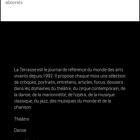
abonnés
La Terrasse est le journal de référence du monde des arts
vivants depuis 1992. Il propose chaque mois une sélection
de critiques, portraits, entretiens, articles, focus, dossiers
dans les domaines du théâtre, du cirque contemporain, de
la danse, de la marionnette, de l’opéra, de la musique
classique, du jazz, des musiques du monde et de la
chanson.
Théâtre
Danse