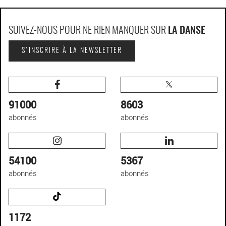
SUIVEZ-NOUS POUR NE RIEN MANQUER SUR
LA DANSE
S'INSCRIRE À LA NEWSLETTER
91000
8603
abonnés
abonnés
54100
5367
abonnés
abonnés
1172