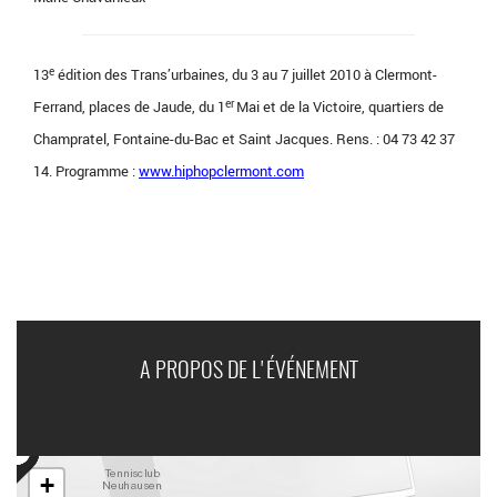
e
13
édition des Trans’urbaines, du 3 au 7 juillet 2010 à Clermont-
er
Ferrand, places de Jaude, du 1
Mai et de la Victoire, quartiers de
Champratel, Fontaine-du-Bac et Saint Jacques. Rens. : 04 73 42 37
14. Programme :
www.hiphopclermont.com
A PROPOS DE L'ÉVÉNEMENT
+