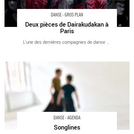
DANSE - GROS PLAN
Deux pièces de Dairakudakan à
Paris
L’une des dernières compagnies de danse butô [...]
Songlines - Critique sortie Danse Paris Atelier de Paris – Carolyn
Carlson
DANSE - AGENDA
Songlines