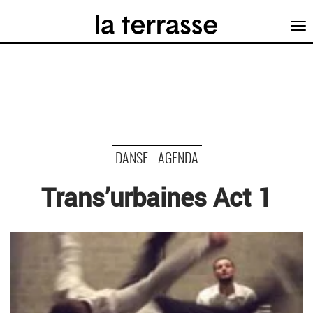
Tog
nav
DANSE - AGENDA
Trans’urbaines Act 1