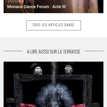
précédent
Monaco Dance Forum : Acte III
TOUS LES ARTICLES DANSE
suivant
Les Hivernales d'Avignon
A LIRE AUSSI SUR LA TERRASSE
Deux pièces de Dairakudakan à Paris - Critique sortie Danse
Paris Maison de la Culture du Japon