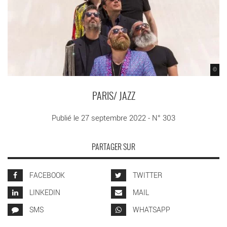
©
PARIS/ JAZZ
Publié le 27 septembre 2022 - N° 303
PARTAGER SUR
FACEBOOK
TWITTER
LINKEDIN
MAIL
SMS
WHATSAPP