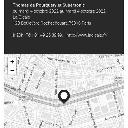
Thomas de Pourquery et Supersonic
du mardi 4 octobre 2022 au mardi 4 octobre 2022
La Cigale
120 Boulevard Rochechouart, 75018 Paris
à 20h. Tél : 01 49 25 89 99.
http://www.lacigale.fr/
+
−