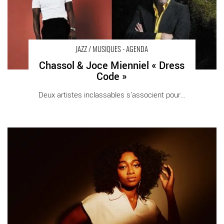
JAZZ / MUSIQUES - AGENDA
Chassol & Joce Mienniel « Dress
Code »
Deux artistes inclassables s’associent pour [...]
Samara Joy - Critique sortie Jazz Paris new morning