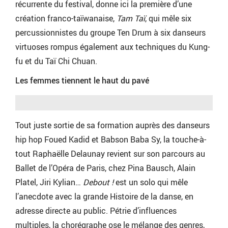
récurrente du festival, donne ici la première d’une
création franco-taïwanaise,
Tam Taï
, qui mêle six
percussionnistes du groupe Ten Drum à six danseurs
virtuoses rompus également aux techniques du Kung-
fu et du Taï Chi Chuan.
Les femmes tiennent le haut du pavé
Tout juste sortie de sa formation auprès des danseurs
hip hop Foued Kadid et Babson Baba Sy, la touche-à-
tout Raphaëlle Delaunay revient sur son parcours au
Ballet de l’Opéra de Paris, chez Pina Bausch, Alain
Platel, Jiri Kylian…
Debout !
est un solo qui mêle
l’anecdote avec la grande Histoire de la danse, en
adresse directe au public. Pétrie d’influences
multiples, la chorégraphe ose le mélange des genres,