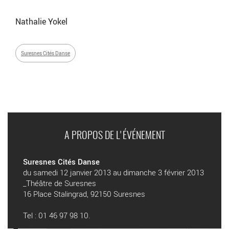
Nathalie Yokel
Suresnes Cités Danse
A PROPOS DE L'ÉVÉNEMENT
Suresnes Cités Danse
du samedi 12 janvier 2013 au dimanche 3 février 2013
_Théâtre de Suresnes
16 Place Stalingrad, 92150 Suresnes
Tel : 01 46 97 98 10.