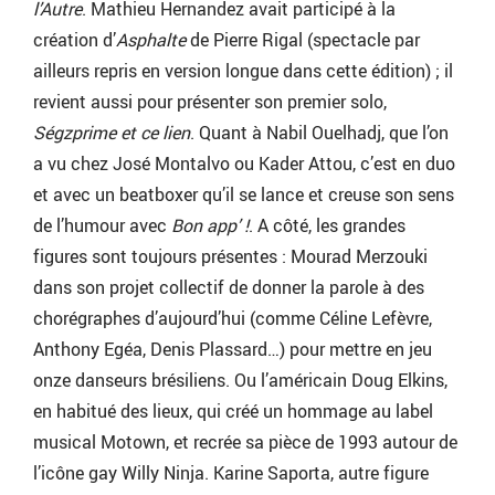
l’Autre
. Mathieu Hernandez avait participé à la
création d’
Asphalte
de Pierre Rigal (spectacle par
ailleurs repris en version longue dans cette édition) ; il
revient aussi pour présenter son premier solo,
Ségzprime et ce lien
. Quant à Nabil Ouelhadj, que l’on
a vu chez José Montalvo ou Kader Attou, c’est en duo
et avec un beatboxer qu’il se lance et creuse son sens
de l’humour avec
Bon app’ !
. A côté, les grandes
figures sont toujours présentes : Mourad Merzouki
dans son projet collectif de donner la parole à des
chorégraphes d’aujourd’hui (comme Céline Lefèvre,
Anthony Egéa, Denis Plassard…) pour mettre en jeu
onze danseurs brésiliens. Ou l’américain Doug Elkins,
en habitué des lieux, qui créé un hommage au label
musical Motown, et recrée sa pièce de 1993 autour de
l’icône gay Willy Ninja. Karine Saporta, autre figure