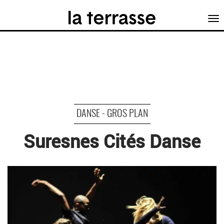
Tog
nav
DANSE - GROS PLAN
Suresnes Cités Danse