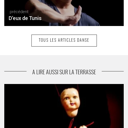
précédent
D’eux de Tunis
TOUS LES ARTICLES DANSE
suivant
Tragédie
A LIRE AUSSI SUR LA TERRASSE
Sombre printemps - Critique sortie Danse Bezons Théâtre Paul
Eluard