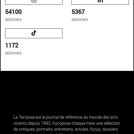
54100
5367
abonnés
abonnés
1172
abonnés
La Terrasse est le journal de référence du monde des arts
vivants depuis 1992. Il propose chaque mois une sélection
de critiques, portraits, entretiens, articles, focus, dossiers