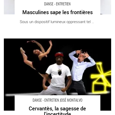
DANSE - ENTRETIEN
Masculines sape les frontières
Sous un dispositif lumineux oppressant tel un [...]
Cervantès, la sagesse de l’incertitude - Critique sortie Danse
Paris Théâtre national de Chaillot
DANSE - ENTRETIEN JOSÉ MONTALVO
Cervantès, la sagesse de
l’incertitude