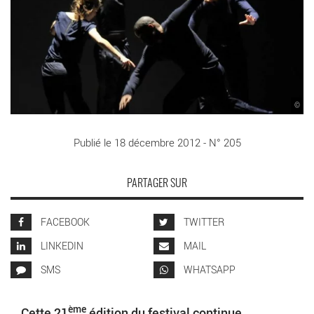
©
Publié le 18 décembre 2012 - N° 205
PARTAGER SUR
FACEBOOK
TWITTER
LINKEDIN
MAIL
SMS
WHATSAPP
ème
Cette 21
édition du festival continue