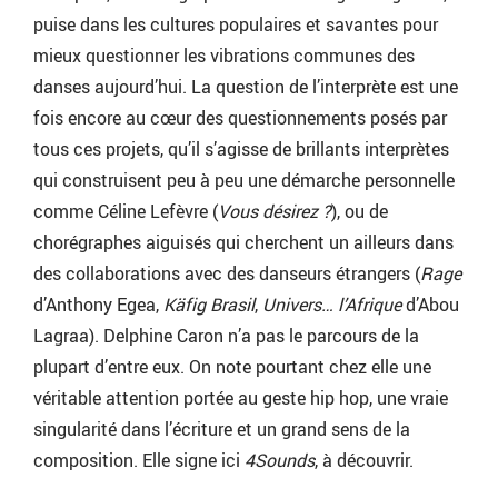
puise dans les cultures populaires et savantes pour
mieux questionner les vibrations communes des
danses aujourd’hui. La question de l’interprète est une
fois encore au cœur des questionnements posés par
tous ces projets, qu’il s’agisse de brillants interprètes
qui construisent peu à peu une démarche personnelle
comme Céline Lefèvre (
Vous désirez ?
), ou de
chorégraphes aiguisés qui cherchent un ailleurs dans
des collaborations avec des danseurs étrangers (
Rage
d’Anthony Egea,
Käfig Brasil
,
Univers… l’Afrique
d’Abou
Lagraa). Delphine Caron n’a pas le parcours de la
plupart d’entre eux. On note pourtant chez elle une
véritable attention portée au geste hip hop, une vraie
singularité dans l’écriture et un grand sens de la
composition. Elle signe ici
4Sounds
, à découvrir.