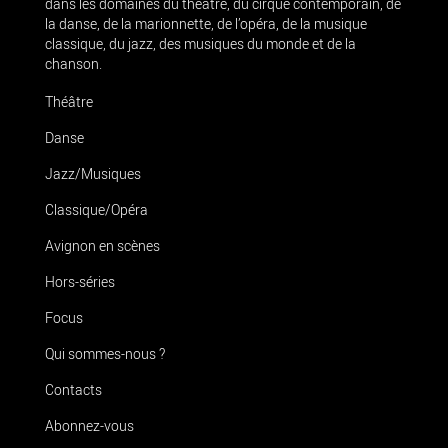
dans les domaines du théâtre, du cirque contemporain, de
la danse, de la marionnette, de l’opéra, de la musique
classique, du jazz, des musiques du monde et de la
chanson.
Théâtre
Danse
Jazz/Musiques
Classique/Opéra
Avignon en scènes
Hors-séries
Focus
Qui sommes-nous ?
Contacts
Abonnez-vous