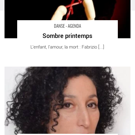
DANSE - AGENDA
Sombre printemps
L’enfant, l’amour, la mort : Fabrizio [...]
Masculines sape les frontières - Critique sortie Danse Metz
L'arsenal