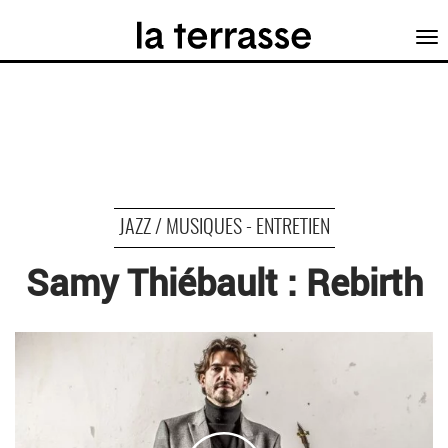
Tog
nav
JAZZ / MUSIQUES - ENTRETIEN
Samy Thiébault : Rebirth