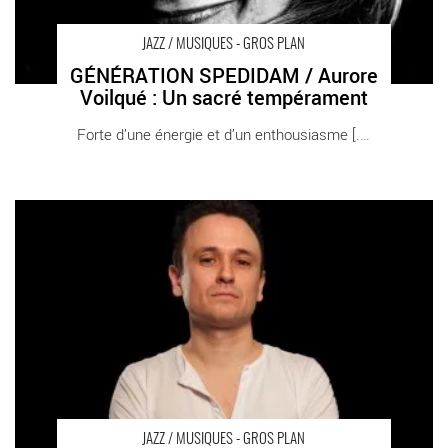
JAZZ / MUSIQUES - GROS PLAN
GÉNÉRATION SPEDIDAM / Aurore
Voilqué : Un sacré tempérament
Forte d’une énergie et d’un enthousiasme [...]
GÉNÉRATION SPEDIDAM / Damien Schmitt : le groove dans la
peau - Critique sortie Jazz / Musiques
JAZZ / MUSIQUES - GROS PLAN