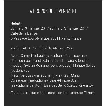
A PROPOS DE L'ÉVÉNEMENT
Rebirth
du mardi 31 janvier 2017 au mardi 31 janvier 2017
Café de la Danse
5 Passage Louis-Philippe, 75011 Paris, France
à 20h. Tél. 01 47 00 57 59. Places : 25 €.
Avec : Samy Thiébault (saxophone ténor, soprano,
flûte, compositions), Adrien Chicot (piano & fender
rhodes), Sylvain Romano (contrebasse), Philippe Soirat
(batterie) et
Méta (percussions et chant) + invités : Manu
Domergue (mellophone), Jean-Philippe Scali
(saxophone baryton), Lisa Cat Berro (saxophone alto).
En première partie le quintette de la chanteuse Ellinoa.