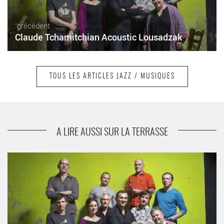
précédent
Claude Tchamitchian Acoustic Lousadzak
TOUS LES ARTICLES JAZZ / MUSIQUES
suivant
Pierre de Bethmann : Medium et Premium
A LIRE AUSSI SUR LA TERRASSE
Claude Tchamitchian Acoustic Lousadzak - Critique sortie Jazz
/ Musiques Paris Studio de l’Ermitage