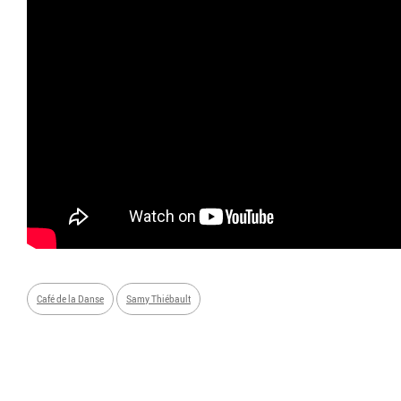
Café de la Danse
Samy Thiébault