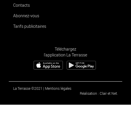
Contacts
Abonnez-vous
Tarifs publicitaires
Téléchargez
l'application La Terrasse
La Terrasse ©2021
|
Mentions légales
Réalisation : Clair et Net.