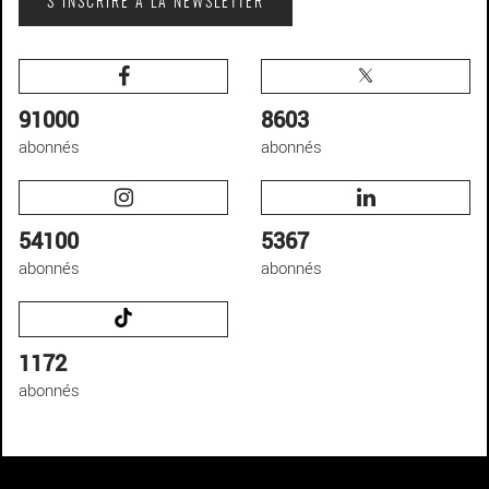
S'INSCRIRE À LA NEWSLETTER
91000
8603
abonnés
abonnés
54100
5367
abonnés
abonnés
1172
abonnés