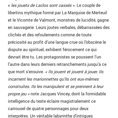
«
les jouets de Laclos sont cassés »
. Le couple de
libertins mythique formé par La Marquise de Merteuil
et le Vicomte de Valmont, monstres de lucidité, gagne
en sauvagerie. Leurs joutes verbales, débarrassées des
clichés et des refoulements comme de toute
préciosité au profit d’une langue crue où l’obscène le
dispute au spirituel, exhibent férocement ce qui
devrait être tu. Les protagonistes se poussent l’un
l’autre dans leurs derniers retranchements jusqu’à ce
que mort s’ensuive.
« Ils jouent et jouent à jouer. Ils
incarnent les marionnettes qu’ils ont eux-mêmes
construites. Ils les manipulent et se prennent à leur
propre jeu »
note Jacques Vincey, dont la formidable
intelligence du texte éclaire magistralement ce
carrousel de quatre personnages pour deux
interprètes. Un véritable labyrinthe d’intrigues