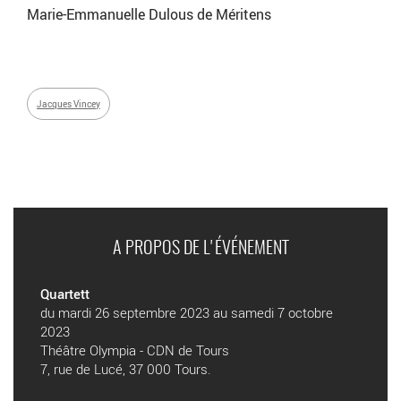
Marie-Emmanuelle Dulous de Méritens
Jacques Vincey
A PROPOS DE L'ÉVÉNEMENT
Quartett
du mardi 26 septembre 2023 au samedi 7 octobre
2023
Théâtre Olympia - CDN de Tours
7, rue de Lucé, 37 000 Tours.