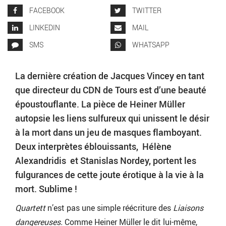
FACEBOOK
TWITTER
LINKEDIN
MAIL
SMS
WHATSAPP
La dernière création de Jacques Vincey en tant
que directeur du CDN de Tours est d’une beauté
époustouflante. La pièce de Heiner Müller
autopsie les liens sulfureux qui unissent le désir
à la mort dans un jeu de masques flamboyant.
Deux interprètes éblouissants, Hélène
Alexandridis et Stanislas Nordey, portent les
fulgurances de cette joute érotique à la vie à la
mort. Sublime !
Quartett
n’est pas une simple réécriture des
Liaisons
dangereuses.
Comme Heiner Müller le dit lui-même,