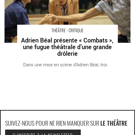
THÉÂTRE - CRITIQUE
Adrien Béal présente « Combats »,
une fugue théâtrale d’une grande
drôlerie
Dans une mise en scène d’Adrien Béal, trois [...]
SUIVEZ-NOUS POUR NE RIEN MANQUER SUR
LE THÉÂTRE