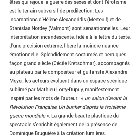
êtres qui rejoue la guerre des sexes et dont l’érotisme
est le terrain subversif de prédilection. Les
incarnations d’Hélène Alexandridis (Merteuil) et de
Stanislas Nordey (Valmont) sont sensationnelles. Leur
interprétation incandescente, fidèle à la lettre du texte,
d’une précision extrême, libère la moindre nuance
émotionnelle. Splendidement costumés et perruqués
façon grand siècle (Cécile Kretschmar), accompagnés
au plateau par le compositeur et guitariste Alexandre
Meyer, les acteurs évoluent dans un espace scénique
sublimé par Mathieu Lorry-Dupuy, manifestement
inspiré par les mots de l’auteur : «
un salon d’avant la
Révolution Française, Un bunker d’après la troisième
guerre mondiale »
. La grande beauté plastique du
spectacle s’enrichit également de la présence de
Dominique Bruguière à la création lumières.