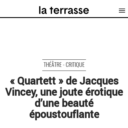
Tog
nav
THÉÂTRE - CRITIQUE
« Quartett » de Jacques
Vincey, une joute érotique
d’une beauté
époustouflante