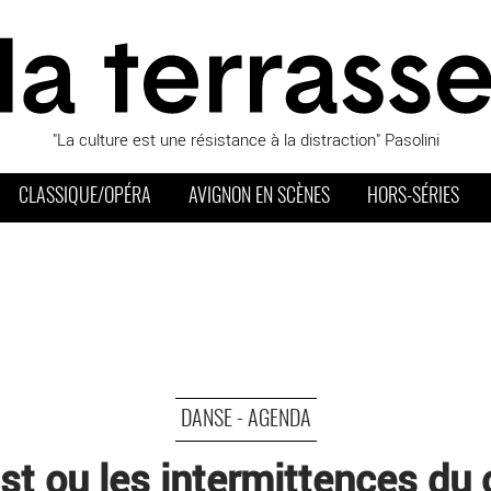
"La culture est une résistance à la distraction" Pasolini
CLASSIQUE/OPÉRA
AVIGNON EN SCÈNES
HORS-SÉRIES
DANSE - AGENDA
st ou les intermittences du