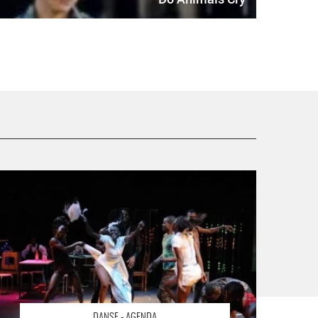
a rue Princesse - Critique sortie Danse Paris Le Tarmac
DANSE - AGENDA