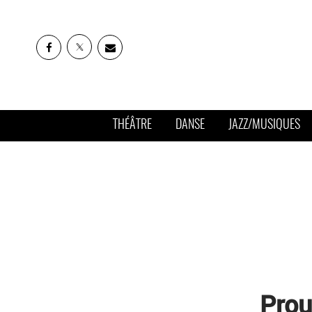
THÉÂTRE
DANSE
JAZZ/MUSIQUES
Prou