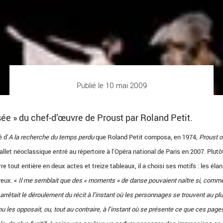
Publié le 10 mai 2009
ée » du chef-d’œuvre de Proust par Roland Petit.
 d’
A la recherche du temps perdu
que Roland Petit composa, en 1974,
Proust o
ballet néoclassique entré au répertoire à l’Opéra national de Paris en 2007. Plutô
re tout entière en deux actes et treize tableaux, il a choisi ses motifs : les élan
reux. «
Il me semblait que des « moments » de danse pouvaient naître si, comm
n arrêtait le déroulement du récit à l’instant où les personnages se trouvent au pl
 ou les opposait, ou, tout au contraire, à l’instant où se présente ce que ces page