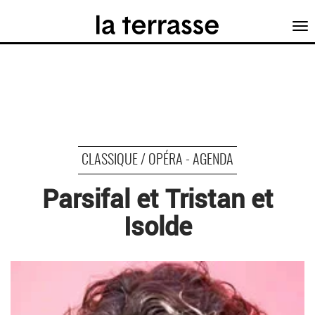
Tog
nav
CLASSIQUE / OPÉRA - AGENDA
Parsifal et Tristan et
Isolde