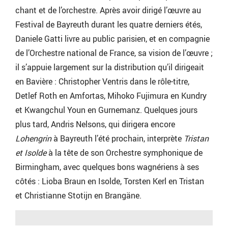
chant et de l’orchestre. Après avoir dirigé l’œuvre au
Festival de Bayreuth durant les quatre derniers étés,
Daniele Gatti livre au public parisien, et en compagnie
de l’Orchestre national de France, sa vision de l’œuvre ;
il s’appuie largement sur la distribution qu’il dirigeait
en Bavière : Christopher Ventris dans le rôle-titre,
Detlef Roth en Amfortas, Mihoko Fujimura en Kundry
et Kwangchul Youn en Gurnemanz. Quelques jours
plus tard, Andris Nelsons, qui dirigera encore
Lohengrin
à Bayreuth l’été prochain, interprète
Tristan
et Isolde
à la tête de son Orchestre symphonique de
Birmingham, avec quelques bons wagnériens à ses
côtés : Lioba Braun en Isolde, Torsten Kerl en Tristan
et Christianne Stotijn en Brangäne.