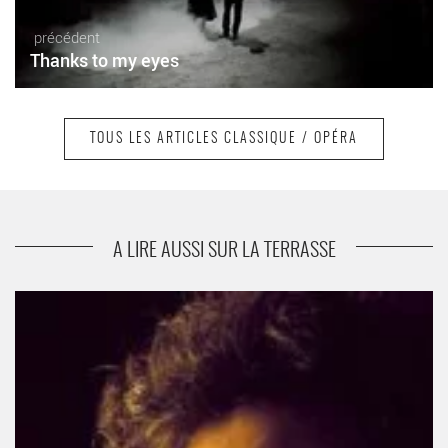
précédent
Thanks to my eyes
TOUS LES ARTICLES CLASSIQUE / OPÉRA
suivant
La Veuve joyeuse
A LIRE AUSSI SUR LA TERRASSE
Les Dissonances - Critique sortie Classique / Opéra