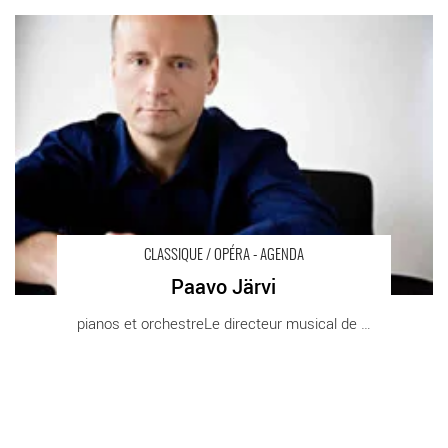
Paavo Järvi - Critique sortie Classique / Opéra
CLASSIQUE / OPÉRA - AGENDA
Paavo Järvi
pianos et orchestreLe directeur musical de [...]