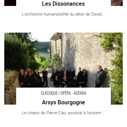
Les Dissonances
L’orchestre humanisteNé du désir de David [...]
Arsys Bourgogne - Critique sortie Classique / Opéra
CLASSIQUE / OPÉRA - AGENDA
Arsys Bourgogne
Le chœur de Pierre Cao, associé à l’ensemble [...]