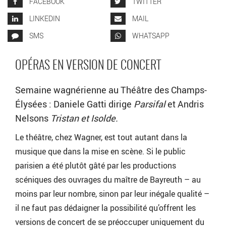
FACEBOOK
TWITTER
LINKEDIN
MAIL
SMS
WHATSAPP
OPÉRAS EN VERSION DE CONCERT
Semaine wagnérienne au Théâtre des Champs-
Élysées : Daniele Gatti dirige
Parsifal
et Andris
Nelsons
Tristan et Isolde.
Le théâtre, chez Wagner, est tout autant dans la
musique que dans la mise en scène. Si le public
parisien a été plutôt gâté par les productions
scéniques des ouvrages du maître de Bayreuth – au
moins par leur nombre, sinon par leur inégale qualité –
il ne faut pas dédaigner la possibilité qu’offrent les
versions de concert de se préoccuper uniquement du