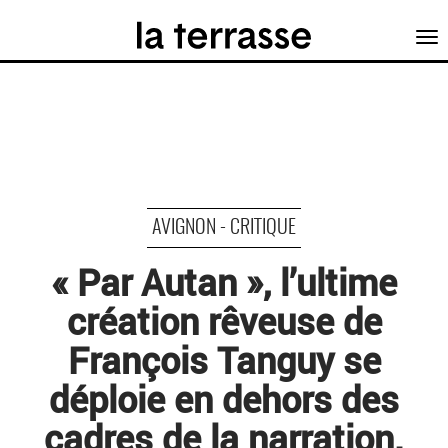
Tog
nav
AVIGNON - CRITIQUE
« Par Autan », l’ultime
création rêveuse de
François Tanguy se
déploie en dehors des
cadres de la narration.