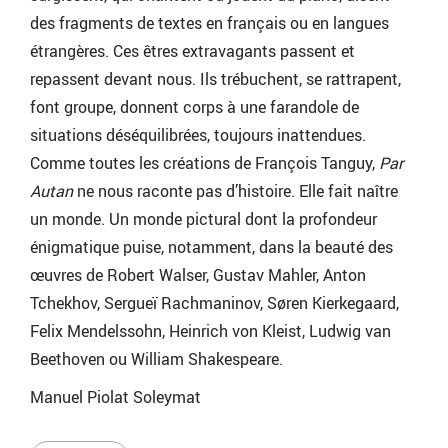
des fragments de textes en français ou en langues
étrangères. Ces êtres extravagants passent et
repassent devant nous. Ils trébuchent, se rattrapent,
font groupe, donnent corps à une farandole de
situations déséquilibrées, toujours inattendues.
Comme toutes les créations de François Tanguy,
Par
Autan
ne nous raconte pas d’histoire. Elle fait naître
un monde. Un monde pictural dont la profondeur
énigmatique puise, notamment, dans la beauté des
œuvres de Robert Walser, Gustav Mahler, Anton
Tchekhov, Sergueï Rachmaninov, Søren Kierkegaard,
Felix Mendelssohn, Heinrich von Kleist, Ludwig van
Beethoven ou William Shakespeare.
Manuel Piolat Soleymat