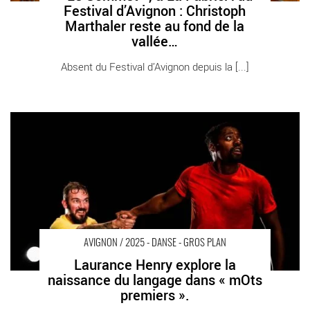
Festival d’Avignon : Christoph
Marthaler reste au fond de la
vallée…
Absent du Festival d’Avignon depuis la [...]
Laurance Henry explore la naissance du langage dans « mOts
premiers ». - Critique sortie Avignon / 2025 Avignon Avignon Off.
Le Totem
AVIGNON / 2025 - DANSE - GROS PLAN
Laurance Henry explore la
naissance du langage dans « mOts
premiers ».