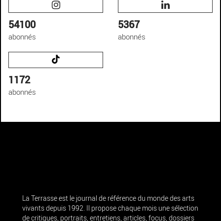
54100
5367
abonnés
abonnés
1172
abonnés
La Terrasse est le journal de référence du monde des arts
vivants depuis 1992. Il propose chaque mois une sélection
de critiques, portraits, entretiens, articles, focus, dossiers