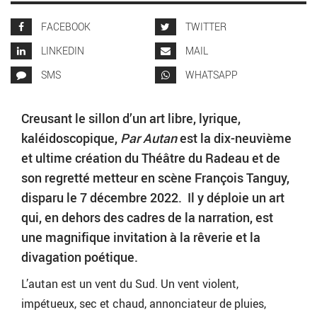
FACEBOOK
TWITTER
LINKEDIN
MAIL
SMS
WHATSAPP
Creusant le sillon d’un art libre, lyrique,
kaléidoscopique,
Par Autan
est la dix-neuvième
et ultime création du Théâtre du Radeau et de
son regretté metteur en scène François Tanguy,
disparu le 7 décembre 2022. Il y déploie un art
qui, en dehors des cadres de la narration, est
une magnifique invitation à la rêverie et la
divagation poétique.
L’autan est un vent du Sud. Un vent violent,
impétueux, sec et chaud, annonciateur de pluies,