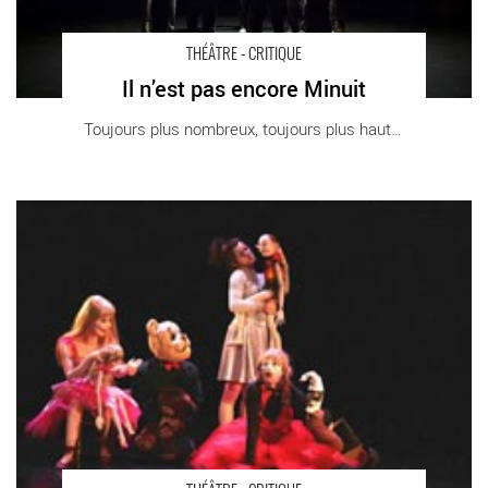
THÉÂTRE - CRITIQUE
Il n’est pas encore Minuit
Toujours plus nombreux, toujours plus haut, [...]
Pinok et Barbie - Critique sortie Théâtre