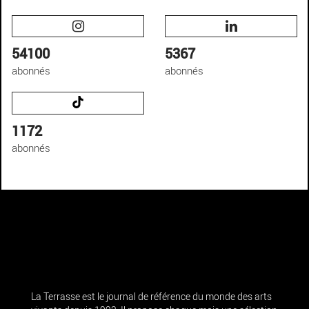
54100
5367
abonnés
abonnés
1172
abonnés
La Terrasse est le journal de référence du monde des arts