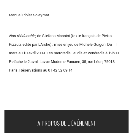
Manuel Piolat Soleymat
Non rééducable
, de Stefano Massini (texte français de Pietro
Pizzuti, édité par L’Arche) ; mise en jeu de Michèle Guigon. Du 11
mars au 10 avril 2009. Les mercredis, jeudis et vendredis à 19h00.
Relâche le 2 avril. Lavoir Moderne Parisien, 35, rue Léon, 75018
Paris. Réservations au 01 42 52 09 14.
A PROPOS DE L'ÉVÉNEMENT