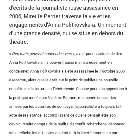
d’écrits de la journaliste russe assassinée en
2006, Mireille Perrier traverse la vie et les
engagements d’Anna Politkovskaïa. Un moment
d’une grande densité, qui se situe en dehors du
théâtre.
«
Des mots peuvent sauver des vies
», avait pour habitude de dire
Anna Politkovskaïa. Ils peuvent aussi malheureusement en
condamner. Anna Politkovskaïa a été assassinée le 7 octobre 2006
à Moscou, alors qu’elle était sur le point de publier une nouvelle
enquête sur la torture en Tchétchénie. Connue pour son opposition à
la politique menée par Vladimir Poutine, malmenée depuis des
années par les autorités de son pays, la journaliste a toujours fait
acte de résistance, accomplissant ce qu’elle pensait être son
devoir : rendre compte de la réalité du conflit tchétchène, dénoncer
sans relâche les atteintes au droit et à la liberté commises par