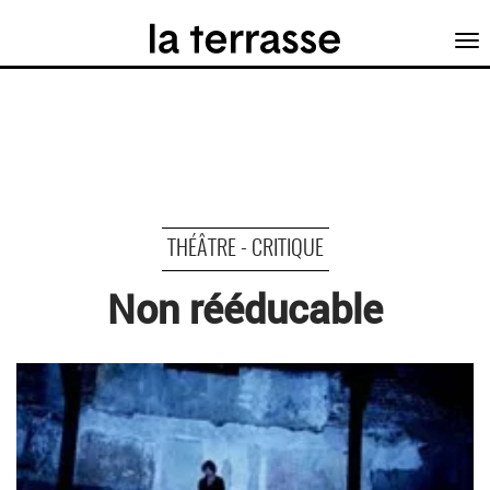
Tog
nav
THÉÂTRE - CRITIQUE
Non rééducable