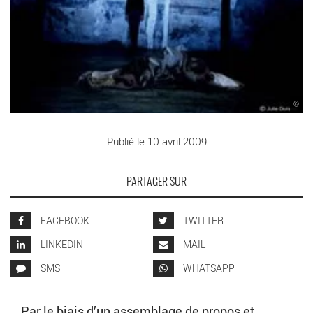
©
Publié le 10 avril 2009
PARTAGER SUR
FACEBOOK
TWITTER
LINKEDIN
MAIL
SMS
WHATSAPP
Par le biais d’un assemblage de propos et