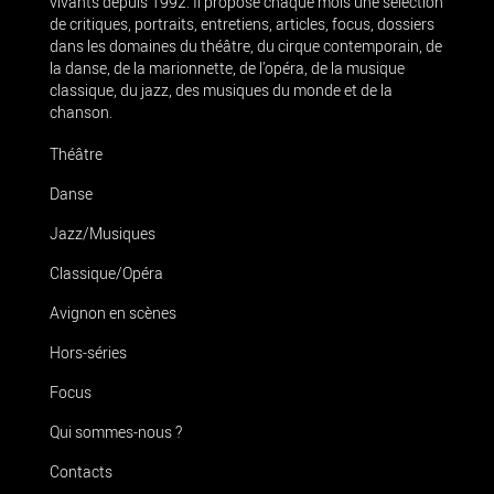
vivants depuis 1992. Il propose chaque mois une sélection
de critiques, portraits, entretiens, articles, focus, dossiers
dans les domaines du théâtre, du cirque contemporain, de
la danse, de la marionnette, de l’opéra, de la musique
classique, du jazz, des musiques du monde et de la
chanson.
Théâtre
Danse
Jazz/Musiques
Classique/Opéra
Avignon en scènes
Hors-séries
Focus
Qui sommes-nous ?
Contacts