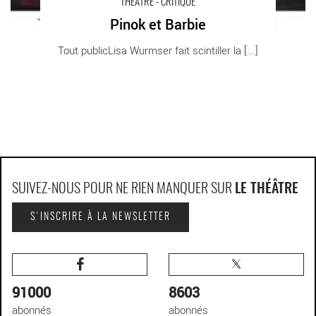
THÉÂTRE - CRITIQUE
Pinok et Barbie
Tout publicLisa Wurmser fait scintiller la [...]
SUIVEZ-NOUS POUR NE RIEN MANQUER SUR
LE THÉÂTRE
S'INSCRIRE À LA NEWSLETTER
91000
8603
abonnés
abonnés