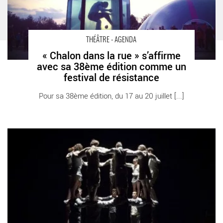
THÉÂTRE - AGENDA
« Chalon dans la rue » s’affirme
avec sa 38ème édition comme un
festival de résistance
Pour sa 38ème édition, du 17 au 20 juillet [...]
Il n’est pas encore Minuit - Critique sortie Théâtre Paris Espace
Chapiteaux de La Villette