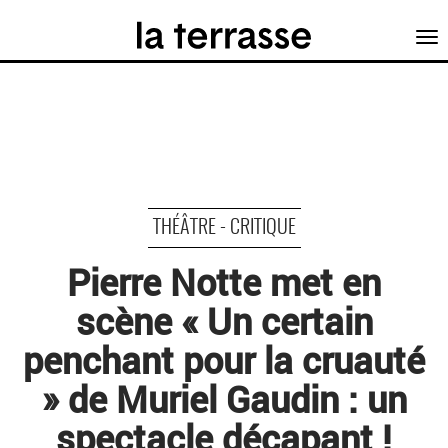
Tog
nav
THÉÂTRE - CRITIQUE
Pierre Notte met en
scène « Un certain
penchant pour la cruauté
» de Muriel Gaudin : un
spectacle décapant !