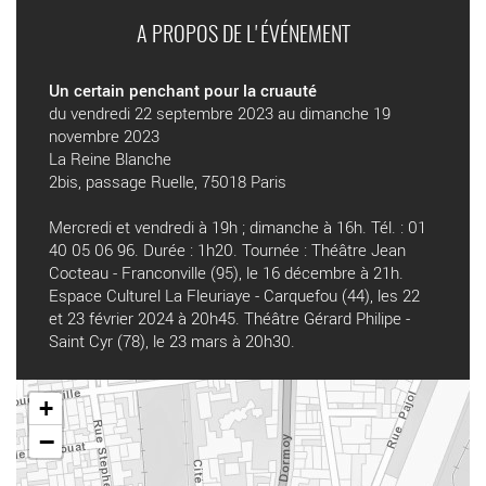
A PROPOS DE L'ÉVÉNEMENT
Un certain penchant pour la cruauté
du vendredi 22 septembre 2023 au dimanche 19
novembre 2023
La Reine Blanche
2bis, passage Ruelle, 75018 Paris
Mercredi et vendredi à 19h ; dimanche à 16h. Tél. : 01
40 05 06 96. Durée : 1h20. Tournée : Théâtre Jean
Cocteau - Franconville (95), le 16 décembre à 21h.
Espace Culturel La Fleuriaye - Carquefou (44), les 22
et 23 février 2024 à 20h45. Théâtre Gérard Philipe -
Saint Cyr (78), le 23 mars à 20h30.
+
−