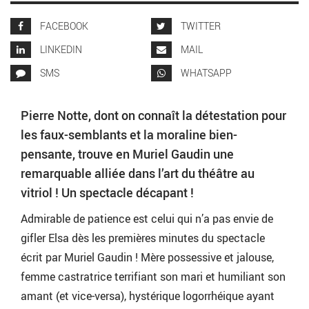
FACEBOOK
TWITTER
LINKEDIN
MAIL
SMS
WHATSAPP
Pierre Notte, dont on connaît la détestation pour
les faux-semblants et la moraline bien-
pensante, trouve en Muriel Gaudin une
remarquable alliée dans l’art du théâtre au
vitriol ! Un spectacle décapant !
Admirable de patience est celui qui n’a pas envie de
gifler Elsa dès les premières minutes du spectacle
écrit par Muriel Gaudin ! Mère possessive et jalouse,
femme castratrice terrifiant son mari et humiliant son
amant (et vice-versa), hystérique logorrhéique ayant