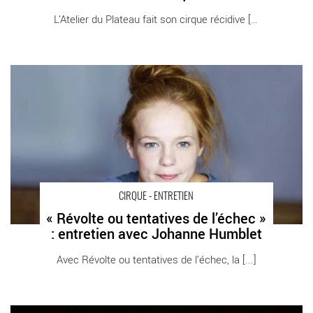
L’Atelier du Plateau fait son cirque récidive [...]
« Révolte ou tentatives de l’échec » : entretien avec Johanne
Humblet - Critique sortie Cirque Annecy Bonlieu - scène
nationale
CIRQUE - ENTRETIEN
« Révolte ou tentatives de l’échec »
: entretien avec Johanne Humblet
Avec Révolte ou tentatives de l’échec, la [...]
« Carmen. », délicieuse mise en abyme orchestrée par François