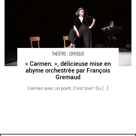
Gremaud - Critique sortie Théâtre Paris Théâtre de la Ville Les
Abbesses
THÉÂTRE - CRITIQUE
« Carmen. », délicieuse mise en
abyme orchestrée par François
Gremaud
Carmen avec un point, C’est tout ! Ou [...]