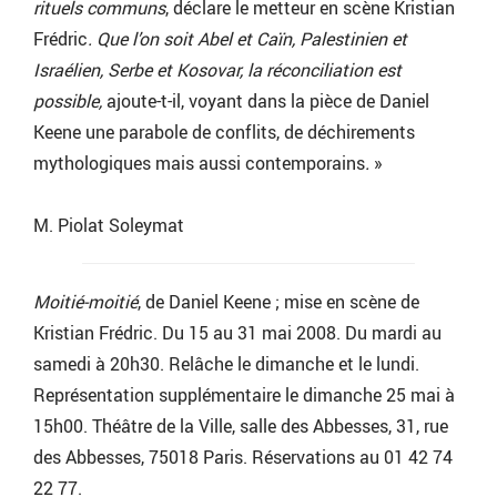
rituels communs
, déclare le metteur en scène Kristian
Frédric
.
Que l’on soit Abel et Caïn, Palestinien et
Israélien, Serbe et Kosovar, la réconciliation est
possible,
ajoute-t-il, voyant dans la pièce de Daniel
Keene une parabole de conflits, de déchirements
mythologiques mais aussi contemporains
.
»
M. Piolat Soleymat
Moitié-moitié
, de Daniel Keene ; mise en scène de
Kristian Frédric. Du 15 au 31 mai 2008. Du mardi au
samedi à 20h30. Relâche le dimanche et le lundi.
Représentation supplémentaire le dimanche 25 mai à
15h00. Théâtre de la Ville, salle des Abbesses, 31, rue
des Abbesses, 75018 Paris. Réservations au 01 42 74
22 77.