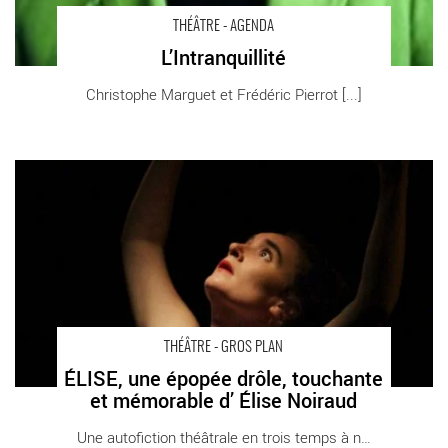
THÉÂTRE - AGENDA
L’Intranquillité
Christophe Marguet et Frédéric Pierrot [...]
ÉLISE, une épopée drôle, touchante et mémorable d’ Élise
Noiraud - Critique sortie Théâtre Paris Les Plateaux Sauvages
THÉÂTRE - GROS PLAN
ÉLISE, une épopée drôle, touchante
et mémorable d’ Élise Noiraud
Une autofiction théâtrale en trois temps à ne [...]