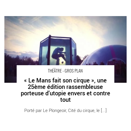
« Le Mans fait son cirque », une 25ème édition rassembleuse
porteuse d’utopie envers et contre tout - Critique sortie Théâtre
Le Mans Le Plongeoir – Cité du Cirque
THÉÂTRE - GROS PLAN
« Le Mans fait son cirque », une
25ème édition rassembleuse
porteuse d’utopie envers et contre
tout
Porté par Le Plongeoir, Cité du cirque, le [...]