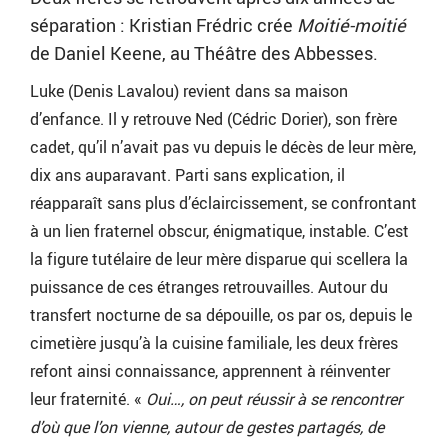
séparation : Kristian Frédric crée
Moitié-moitié
de Daniel Keene, au Théâtre des Abbesses.
Luke (Denis Lavalou) revient dans sa maison
d’enfance. Il y retrouve Ned (Cédric Dorier), son frère
cadet, qu’il n’avait pas vu depuis le décès de leur mère,
dix ans auparavant. Parti sans explication, il
réapparaît sans plus d’éclaircissement, se confrontant
à un lien fraternel obscur, énigmatique, instable. C’est
la figure tutélaire de leur mère disparue qui scellera la
puissance de ces étranges retrouvailles. Autour du
transfert nocturne de sa dépouille, os par os, depuis le
cimetière jusqu’à la cuisine familiale, les deux frères
refont ainsi connaissance, apprennent à réinventer
leur fraternité. «
Oui…, on peut réussir à se rencontrer
d’où que l’on vienne, autour de gestes partagés, de