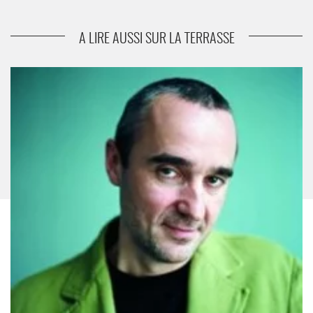
suivant
Par-dessus bord
A LIRE AUSSI SUR LA TERRASSE
L’Intranquillité - Critique sortie Théâtre