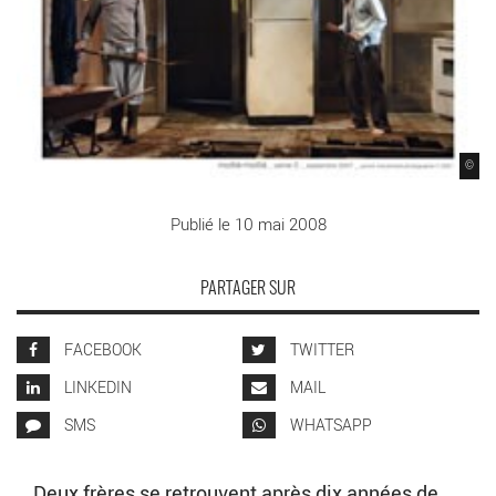
©
Publié le 10 mai 2008
PARTAGER SUR
FACEBOOK
TWITTER
LINKEDIN
MAIL
SMS
WHATSAPP
Deux frères se retrouvent après dix années de