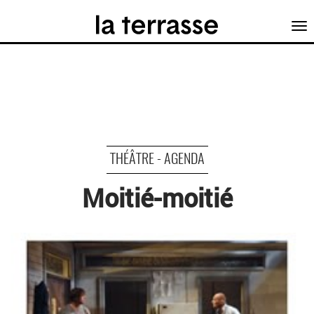
Tog
nav
THÉÂTRE - AGENDA
Moitié-moitié