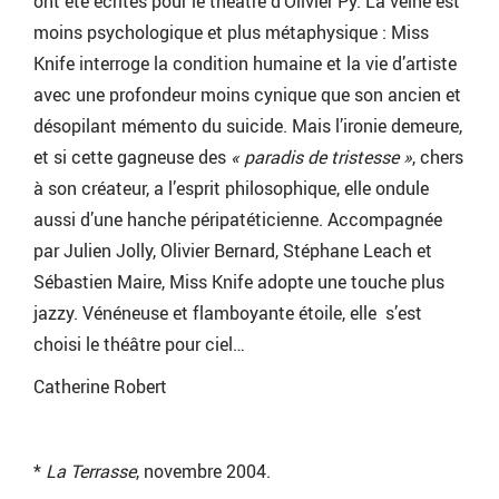
ont été écrites pour le théâtre d’Olivier Py. La veine est
moins psychologique et plus métaphysique : Miss
Knife interroge la condition humaine et la vie d’artiste
avec une profondeur moins cynique que son ancien et
désopilant mémento du suicide. Mais l’ironie demeure,
et si cette gagneuse des
« paradis de tristesse »
, chers
à son créateur, a l’esprit philosophique, elle ondule
aussi d’une hanche péripatéticienne. Accompagnée
par Julien Jolly, Olivier Bernard, Stéphane Leach et
Sébastien Maire, Miss Knife adopte une touche plus
jazzy. Vénéneuse et flamboyante étoile, elle s’est
choisi le théâtre pour ciel…
Catherine Robert
*
La Terrasse
, novembre 2004.