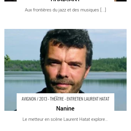
Aux frontières du jazz et des musiques [...]
Nanine - Critique sortie Avignon / 2013 Avignon PRESENCE
PASTEUR-SALLE MARIE GERARD
AVIGNON / 2013 - THÉÂTRE - ENTRETIEN LAURENT HATAT
Nanine
Le metteur en scène Laurent Hatat explore le [...]