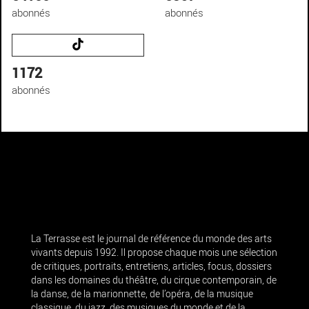
abonnés
abonnés
1172
abonnés
La Terrasse est le journal de référence du monde des arts
vivants depuis 1992. Il propose chaque mois une sélection
de critiques, portraits, entretiens, articles, focus, dossiers
dans les domaines du théâtre, du cirque contemporain, de
la danse, de la marionnette, de l’opéra, de la musique
classique, du jazz, des musiques du monde et de la