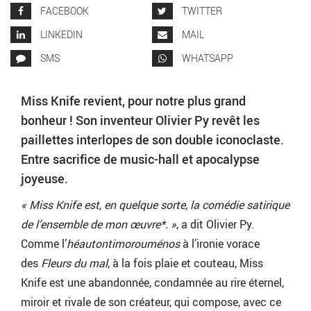
FACEBOOK
TWITTER
LINKEDIN
MAIL
SMS
WHATSAPP
Miss Knife revient, pour notre plus grand
bonheur ! Son inventeur Olivier Py revêt les
paillettes interlopes de son double iconoclaste.
Entre sacrifice de music-hall et apocalypse
joyeuse.
« Miss Knife est, en quelque sorte, la comédie satirique
de l’ensemble de mon œuvre*. »
, a dit Olivier Py.
Comme l’
héautontimorouménos
à l’ironie vorace
des
Fleurs du mal
, à la fois plaie et couteau, Miss
Knife est une abandonnée, condamnée au rire éternel,
miroir et rivale de son créateur, qui compose, avec ce