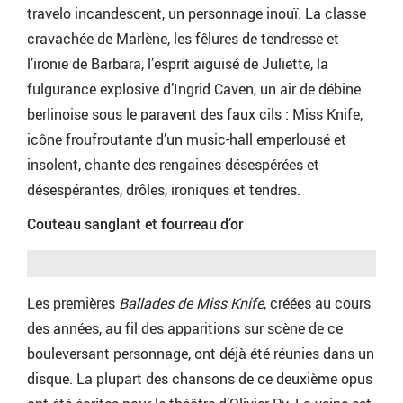
travelo incandescent, un personnage inouï. La classe
cravachée de Marlène, les fêlures de tendresse et
l’ironie de Barbara, l’esprit aiguisé de Juliette, la
fulgurance explosive d’Ingrid Caven, un air de débine
berlinoise sous le paravent des faux cils : Miss Knife,
icône froufroutante d’un music-hall emperlousé et
insolent, chante des rengaines désespérées et
désespérantes, drôles, ironiques et tendres.
Couteau sanglant et fourreau d’or
Les premières
Ballades de Miss Knife
, créées au cours
des années, au fil des apparitions sur scène de ce
bouleversant personnage, ont déjà été réunies dans un
disque. La plupart des chansons de ce deuxième opus