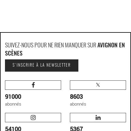
SUIVEZ-NOUS POUR NE RIEN MANQUER SUR
AVIGNON EN
SCÈNES
S'INSCRIRE À LA NEWSLETTER
91000
8603
abonnés
abonnés
54100
5367