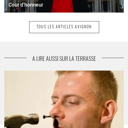
Cour d’honneur
TOUS LES ARTICLES AVIGNON
suivant
Chanson au Petit Louvre
A LIRE AUSSI SUR LA TERRASSE
Labomagiques - Critique sortie Avignon / 2013 Avignon LA
PARENTHESE Avignon off