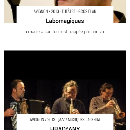
AVIGNON / 2013 - THÉÂTRE - GROS PLAN
Labomagiques
La magie à son tour est frappée par une vague [...]
HRADčANY - Critique sortie Avignon / 2013 Avignon Théâtre de
l’Alizé
AVIGNON / 2013 - JAZZ / MUSIQUES - AGENDA
HRADčANY