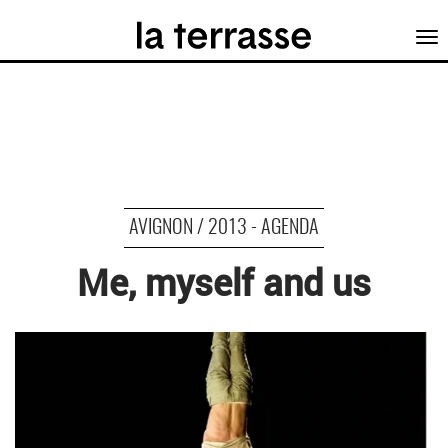
Tog
nav
AVIGNON / 2013 - AGENDA
Me, myself and us