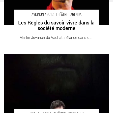
AVIGNON / 2013 - THÉÂTRE - AGENDA
Les Règles du savoir-vivre dans la
société moderne
Martin Juvanon du Vachat s’élance dans une [...]
Combat avec l’ombre - Critique sortie Avignon / 2013 Avignon
Théâtre des Doms