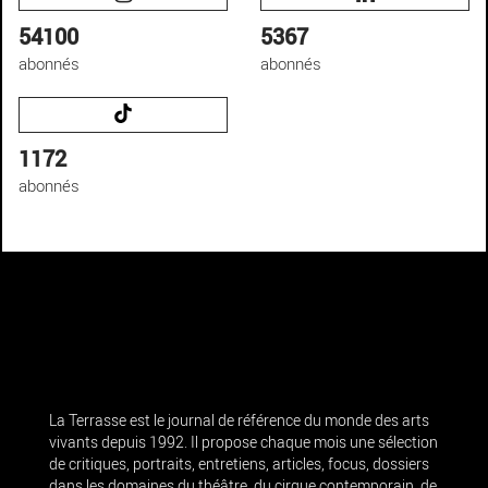
54100
5367
abonnés
abonnés
1172
abonnés
La Terrasse est le journal de référence du monde des arts
vivants depuis 1992. Il propose chaque mois une sélection
de critiques, portraits, entretiens, articles, focus, dossiers
dans les domaines du théâtre, du cirque contemporain, de