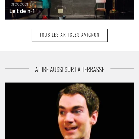
précédent
Le t de n-1
TOUS LES ARTICLES AVIGNON
suivant
L’importance d’être Constant
A LIRE AUSSI SUR LA TERRASSE
Les Règles du savoir-vivre dans la société moderne - Critique
sortie Avignon / 2013 Avignon Le Grenier à sel