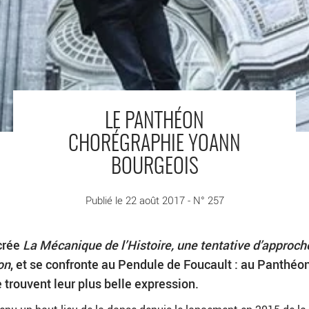
LE PANTHÉON
CHORÉGRAPHIE YOANN
BOURGEOIS
Publié le 22 août 2017 - N° 257
crée
La Mécanique de l’Histoire, une tentative d’approch
on
, et se confronte au Pendule de Foucault : au Panthéon
e trouvent leur plus belle expression.