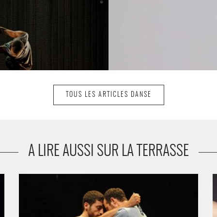
TOUS LES ARTICLES DANSE
A LIRE AUSSI SUR LA TERRASSE
We love Arabs - Critique sortie Danse Paris Théâtre du
S
Rond-Point