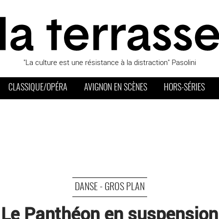
"La culture est une résistance à la distraction" Pasolini
CLASSIQUE/OPÉRA
AVIGNON EN SCÈNES
HORS-SÉRIES
DANSE - GROS PLAN
Le Panthéon en suspension