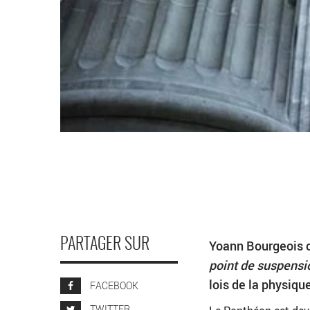
PARTAGER SUR
Yoann Bourgeois 
point de suspensi
lois de la physiqu
FACEBOOK
TWITTER