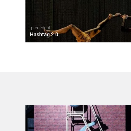
précédent
Hashtag 2.0
New Settings #7 - Critique sortie Danse