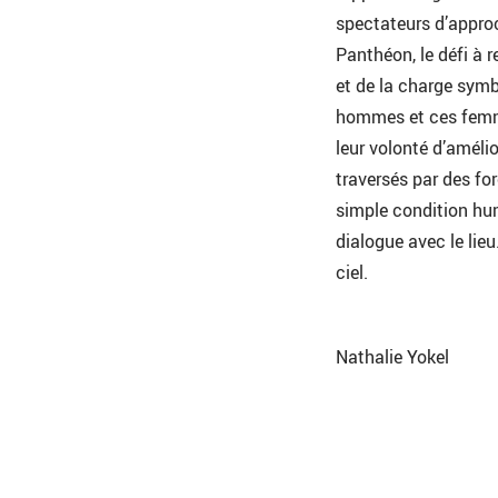
spectateurs d’appro
Panthéon, le défi à r
et de la charge symb
hommes et ces femme
leur volonté d’amélio
traversés par des fo
simple condition hu
dialogue avec le lieu
ciel.
Nathalie Yokel