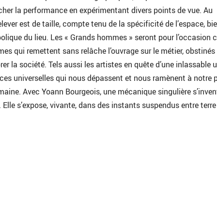
cher la performance en expérimentant divers points de vue. Au
elever est de taille, compte tenu de la spécificité de l’espace, bie
olique du lieu. Les « Grands hommes » seront pour l’occasion 
s qui remettent sans relâche l’ouvrage sur le métier, obstinés
rer la société. Tels aussi les artistes en quête d’une inlassable u
rces universelles qui nous dépassent et nous ramènent à notre 
maine. Avec Yoann Bourgeois, une mécanique singulière s’inven
. Elle s’expose, vivante, dans des instants suspendus entre terre