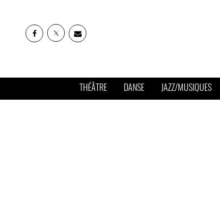
THÉÂTRE
DANSE
JAZZ/MUSIQUES