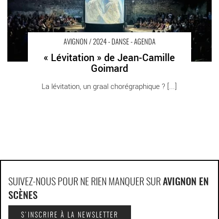
AVIGNON / 2024 - DANSE - AGENDA
« Lévitation » de Jean-Camille
Goimard
La lévitation, un graal chorégraphique ? [...]
SUIVEZ-NOUS POUR NE RIEN MANQUER SUR
AVIGNON EN
SCÈNES
S'INSCRIRE À LA NEWSLETTER