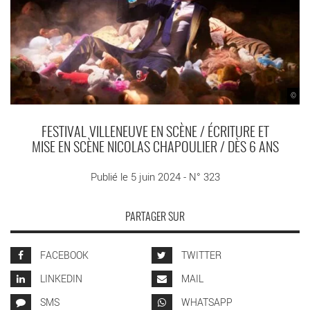
©
FESTIVAL VILLENEUVE EN SCÈNE / ÉCRITURE ET
MISE EN SCÈNE NICOLAS CHAPOULIER / DÈS 6 ANS
Publié le 5 juin 2024 - N° 323
PARTAGER SUR
FACEBOOK
TWITTER
LINKEDIN
MAIL
SMS
WHATSAPP