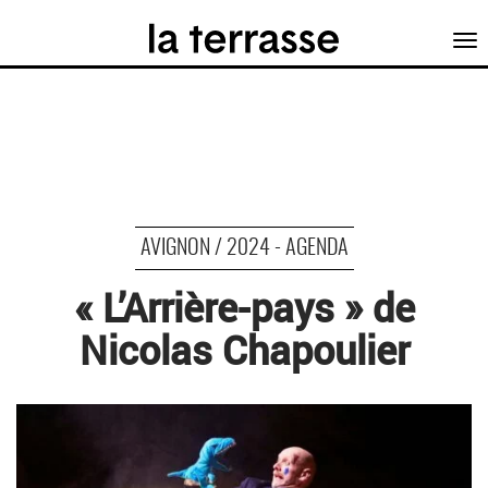
Tog
nav
AVIGNON / 2024 - AGENDA
« L’Arrière-pays » de
Nicolas Chapoulier