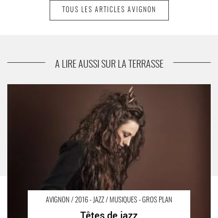
TOUS LES ARTICLES AVIGNON
suivant
Alice pour le moment
A LIRE AUSSI SUR LA TERRASSE
Têtes de jazz - Critique sortie Avignon / 2016 Avignon Avignon
Off. AJMI Jazz Club
AVIGNON / 2016 - JAZZ / MUSIQUES - GROS PLAN
Têtes de jazz