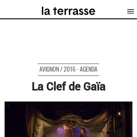
Tog
nav
AVIGNON / 2016 - AGENDA
La Clef de Gaïa