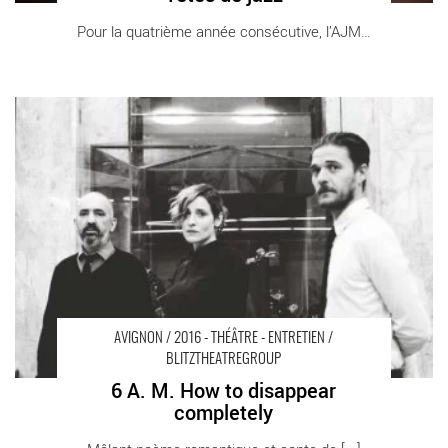
Pour la quatrième année consécutive, l’AJMI, [...]
6 A. M. How to disappear completely - Critique sortie Avignon /
2016 Avignon Festival d’Avignon. Opéra Grand Avignon
AVIGNON / 2016 - THÉÂTRE - ENTRETIEN /
BLITZTHEATREGROUP
6 A. M. How to disappear
completely