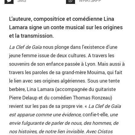
SMS
WHATSAPP
L’auteure, compositrice et comédienne Lina
Lamara signe un conte musical sur les origines
et la transmission.
La Clef de Gaïa
nous plonge dans l’existence d’une
jeune femme issue de deux cultures. A travers les
souvenirs de son enfance passée à Lyon. Mais aussi à
travers les paroles de sa grand-mère Mouima, qui fait
le lien avec ses origines algériennes. Sous une tente
berbère, Lina Lamara (accompagnée du guitariste
Pierre Delaup et du comédien Thomas Ronzeau)
revient sur les pas de sa propre vie. «
La Clef de Gaïa
est apparue comme une évidence
, confie-t-elle,
une
envie fulgurante de parler de nous, des hommes, de
nos histoires, de notre lien invisible. Avec Cristos