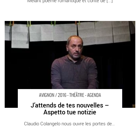
Mêlant poème romantique et conte de [...]
J’attends de tes nouvelles – Aspetto tue notizie - Critique sortie
Avignon / 2016 Avignon Avignon Off. Théâtre Al Andalus
AVIGNON / 2016 - THÉÂTRE - AGENDA
J’attends de tes nouvelles –
Aspetto tue notizie
Claudio Colangelo nous ouvre les portes de [...]