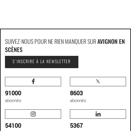
SUIVEZ-NOUS POUR NE RIEN MANQUER SUR
AVIGNON EN
SCÈNES
S'INSCRIRE À LA NEWSLETTER
91000
8603
abonnés
abonnés
54100
5367