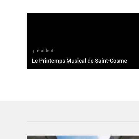
précédent
Le Printemps Musical de Saint-Cosme
Signé Vénus