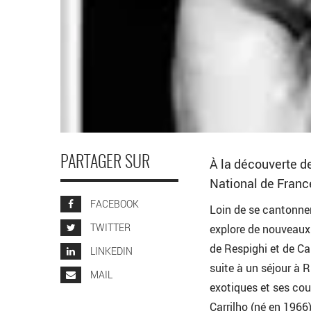
PARTAGER SUR
À la découverte d
National de Franc
FACEBOOK
Loin de se cantonner
TWITTER
explore de nouveaux 
de Respighi et de Car
LINKEDIN
suite à un séjour à 
MAIL
exotiques et ses coul
Carrilho (né en 1966)