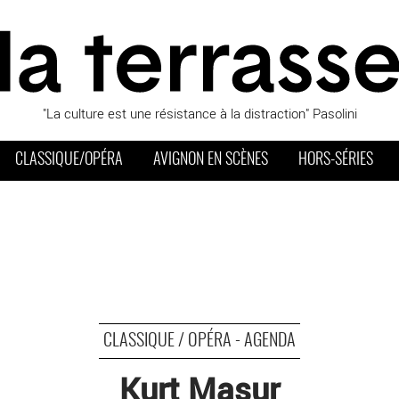
"La culture est une résistance à la distraction" Pasolini
CLASSIQUE/OPÉRA
AVIGNON EN SCÈNES
HORS-SÉRIES
CLASSIQUE / OPÉRA - AGENDA
Kurt Masur