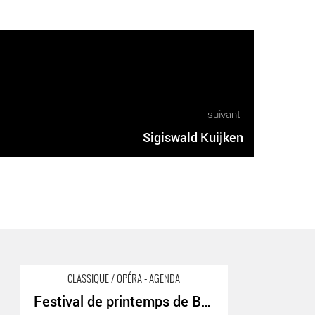
suivant
Sigiswald Kuijken
CLASSIQUE / OPÉRA - AGENDA
Festival de printemps de Budapest
Festival de printemps de Budapest