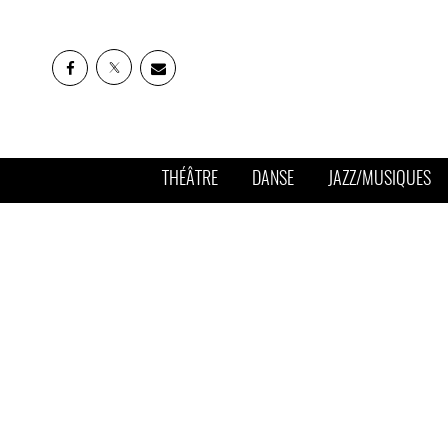
THÉÂTRE
DANSE
JAZZ/MUSIQUES