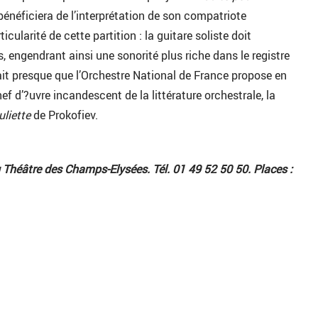
énéficiera de l’interprétation de son compatriote
ularité de cette partition : la guitare soliste doit
, engendrant ainsi une sonorité plus riche dans le registre
ait presque que l’Orchestre National de France propose en
f d’?uvre incandescent de la littérature orchestrale, la
liette
de Prokofiev.
Théâtre des Champs-Elysées. Tél. 01 49 52 50 50. Places :