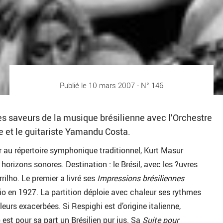
Publié le 10 mars 2007 - N° 146
es saveurs de la musique brésilienne avec l’Orchestre
e et le guitariste Yamandu Costa.
 au répertoire symphonique traditionnel, Kurt Masur
horizons sonores. Destination : le Brésil, avec les ?uvres
rilho. Le premier a livré ses
Impressions brésiliennes
Rio en 1927. La partition déploie avec chaleur ses rythmes
eurs exacerbées. Si Respighi est d’origine italienne,
 est pour sa part un Brésilien pur jus. Sa
Suite pour