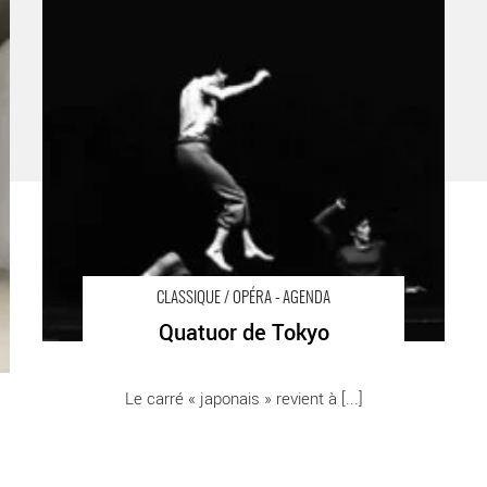
- Critique sortie Classique / Opéra
-
CLASSIQUE / OPÉRA - AGENDA
Quatuor de Tokyo
Le carré « japonais » revient à [...]