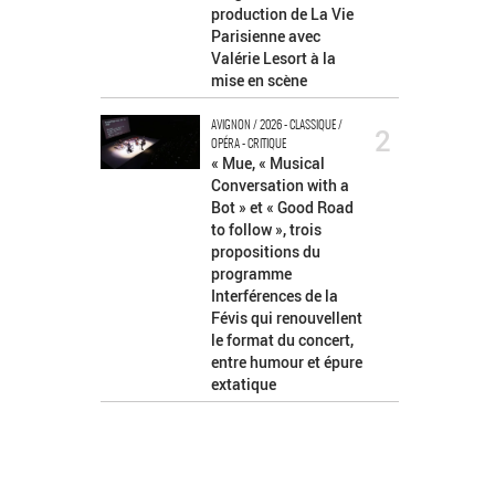
production de La Vie
Parisienne avec
Valérie Lesort à la
mise en scène
AVIGNON / 2026 - CLASSIQUE /
2
OPÉRA - CRITIQUE
« Mue, « Musical
Conversation with a
Bot » et « Good Road
to follow », trois
propositions du
programme
Interférences de la
Févis qui renouvellent
le format du concert,
entre humour et épure
extatique