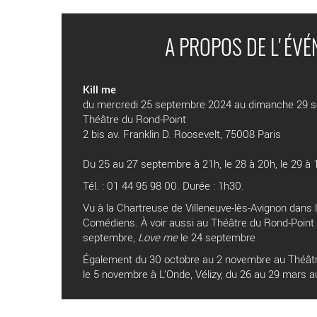
A PROPOS DE L'ÉV
Kill me
du mercredi 25 septembre 2024 au dimanche 29 
Théâtre du Rond-Point
2 bis av. Franklin D. Roosevelt, 75008 Paris
Du 25 au 27 septembre à 21h, le 28 à 20h, le 29 à 
Tél. : 01 44 95 98 00. Durée : 1h30.
Vu à la Chartreuse de Villeneuve-lès-Avignon dans
Comédiens. À voir aussi au Théâtre du Rond-Point
septembre,
Love me
le 24 septembre
Également du 30 octobre au 2 novembre au Théâtre
le 5 novembre à L’Onde, Vélizy, du 26 au 29 mars a