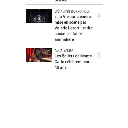
OPÉRA MIS EN SCÈNE - CRITIQUE
4
« La Vie parisienne »
mise en scène par
Valérie Lesort : satire
sociale et fable
animalière
DANSE - AGENDA
5
Les Ballets de Monte-
Carlo célèbrent leurs
40 ans