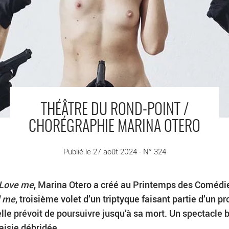
THÉÂTRE DU ROND-POINT /
CHORÉGRAPHIE MARINA OTERO
Publié le 27 août 2024 - N° 324
Love me
, Marina Otero a créé au Printemps des Comédi
l me
, troisième volet d’un triptyque faisant partie d’un pr
elle prévoit de poursuivre jusqu’à sa mort. Un spectacle b
taisie débridée.