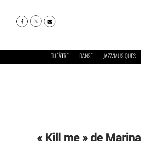
THÉÂTRE
DANSE
JAZZ/MUSIQUES
« Kill me » de Marina