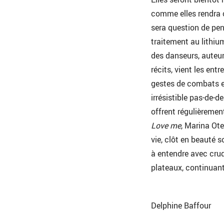
comme elles rendra 
sera question de pen
traitement au lithiu
des danseurs, auteu
récits, vient les ent
gestes de combats 
irrésistible pas-de-d
offrent régulièremen
Love me
, Marina Ote
vie, clôt en beauté 
à entendre avec crud
plateaux, continuant
Delphine Baffour