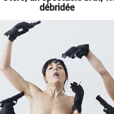
débridée