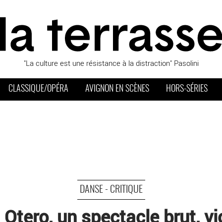
"La culture est une résistance à la distraction" Pasolini
CLASSIQUE/OPÉRA
AVIGNON EN SCÈNES
HORS-SÉRIES
DANSE - CRITIQUE
 Otero, un spectacle brut, vio