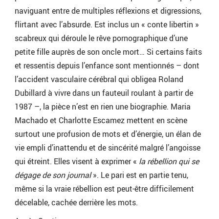
naviguant entre de multiples réflexions et digressions,
flirtant avec l’absurde. Est inclus un « conte libertin »
scabreux qui déroule le rêve pornographique d’une
petite fille auprès de son oncle mort… Si certains faits
et ressentis depuis l’enfance sont mentionnés – dont
l’accident vasculaire cérébral qui obligea Roland
Dubillard à vivre dans un fauteuil roulant à partir de
1987 –, la pièce n’est en rien une biographie. Maria
Machado et Charlotte Escamez mettent en scène
surtout une profusion de mots et d’énergie, un élan de
vie empli d’inattendu et de sincérité malgré l’angoisse
qui étreint. Elles visent à exprimer «
la rébellion qui se
dégage de son journal
». Le pari est en partie tenu,
même si la vraie rébellion est peut-être difficilement
décelable, cachée derrière les mots.