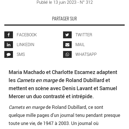
Publié le 13 juin 2023 - N° 312
PARTAGER SUR
FACEBOOK
TWITTER
LINKEDIN
MAIL
SMS
WHATSAPP
Maria Machado et Charlotte Escamez adaptent
les
Carnets en marge
de Roland Dubillard et
mettent en scène avec Denis Lavant et Samuel
Mercer un duo contrasté et intrépide.
Carnets en marge
de Roland Dubillard, ce sont
quelque mille pages d’un journal tenu pendant presque
toute une vie, de 1947 à 2003. Un journal où