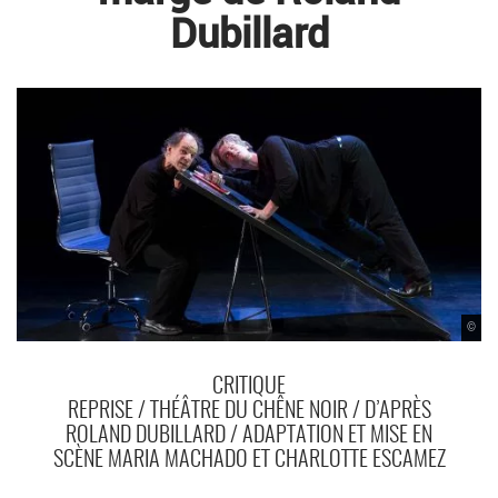
Dubillard
©
CRITIQUE
REPRISE / THÉÂTRE DU CHÊNE NOIR / D’APRÈS
ROLAND DUBILLARD / ADAPTATION ET MISE EN
SCÈNE MARIA MACHADO ET CHARLOTTE ESCAMEZ