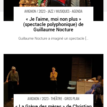
AVIGNON / 2023 - JAZZ / MUSIQUES - AGENDA
« Je l’aime, moi non plus »
(spectacle polyphonique) de
Guillaume Nocture
Guillaume Nocture a imaginé un spectacle [...]
« La Grève des mères » de Christian Roux interroge l’hypothèse
d’une grève de l’accouchement - Critique sortie Avignon / 2023
Avignon Avignon Off. Théâtre du Centre
AVIGNON / 2023 - THÉÂTRE - GROS PLAN
« La Grève des mères » de Christian