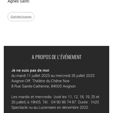
Agnès Santi
Charlotte Escamez
A PROPOS DE L'ÉVÉNEMENT
Je ne suis pas de moi
du mardi 11 juillet 2023 au mercredi 26 juillet 2023
Avignon Off. Théâtre du Chêne Noir
8 Rue Sainte-Catherine, 84000 Avignon
Les mardis et mercredis (soit les 11, 12, 18, 19, 25 et
26 juillet) à 19h05. Tél. : 04 90 86 74 87. Durée : 1h20.
Spectacle vu au Lucernaire en décembre 2022.