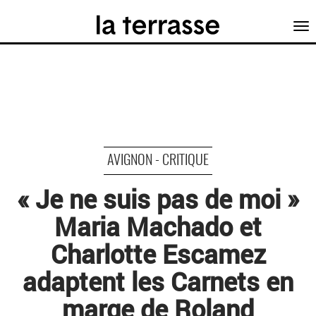
Tog
nav
AVIGNON - CRITIQUE
« Je ne suis pas de moi »
Maria Machado et
Charlotte Escamez
adaptent les Carnets en
marge de Roland