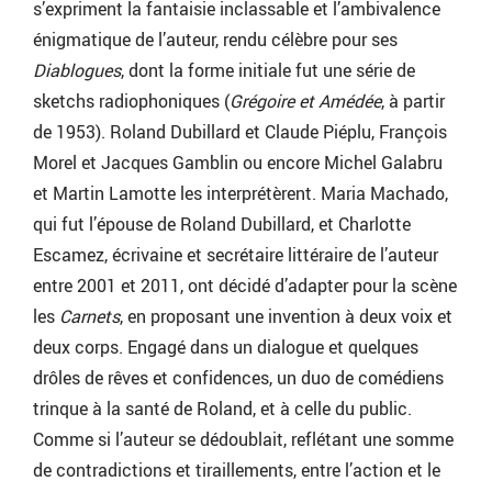
s’expriment la fantaisie inclassable et l’ambivalence
énigmatique de l’auteur, rendu célèbre pour ses
Diablogues
, dont la forme initiale fut une série de
sketchs radiophoniques (
Grégoire et Amédée
, à partir
de 1953). Roland Dubillard et Claude Piéplu, François
Morel et Jacques Gamblin ou encore Michel Galabru
et Martin Lamotte les interprétèrent. Maria Machado,
qui fut l’épouse de Roland Dubillard, et Charlotte
Escamez, écrivaine et secrétaire littéraire de l’auteur
entre 2001 et 2011, ont décidé d’adapter pour la scène
les
Carnets
, en proposant une invention à deux voix et
deux corps. Engagé dans un dialogue et quelques
drôles de rêves et confidences, un duo de comédiens
trinque à la santé de Roland, et à celle du public.
Comme si l’auteur se dédoublait, reflétant une somme
de contradictions et tiraillements, entre l’action et le