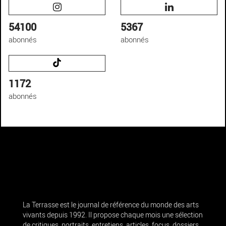
54100
5367
abonnés
abonnés
1172
abonnés
La Terrasse est le journal de référence du monde des arts
vivants depuis 1992. Il propose chaque mois une sélection
de critiques, portraits, entretiens, articles, focus, dossiers