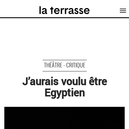
Tog
nav
THÉÂTRE - CRITIQUE
J’aurais voulu être
Egyptien