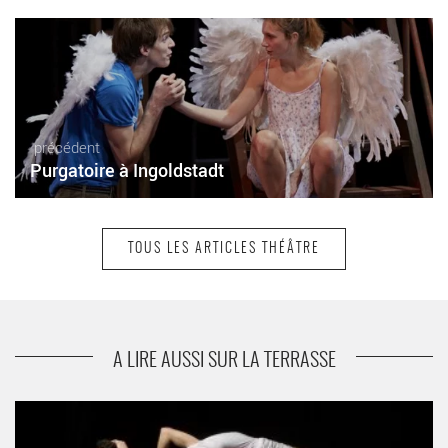
précédent
Purgatoire à Ingoldstadt
TOUS LES ARTICLES THÉÂTRE
suivant
L'Epreuve
A LIRE AUSSI SUR LA TERRASSE
Mal(e) - Critique sortie Théâtre La Plaine Saint-Denis Académie
Fratellini