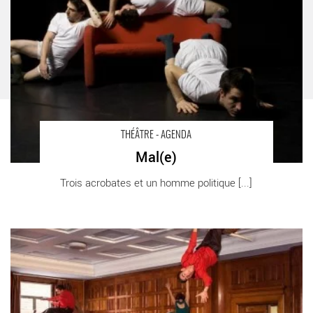
THÉÂTRE - AGENDA
Mal(e)
Trois acrobates et un homme politique [...]
Roadmetal, Sweetbread - Critique sortie Théâtre Paris Théâtre
de la Cité Internationale