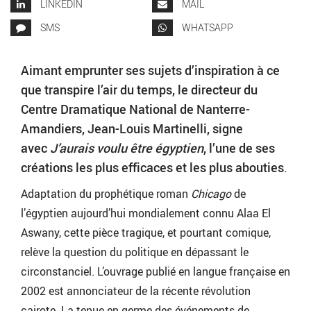
LINKEDIN
MAIL
SMS
WHATSAPP
Aimant emprunter ses sujets d’inspiration à ce
que transpire l’air du temps, le directeur du
Centre Dramatique National de Nanterre-
Amandiers, Jean-Louis Martinelli, signe
avec
J’aurais voulu être égyptien
, l’une de ses
créations les plus efficaces et les plus abouties
.
Adaptation du prophétique roman
Chicago
de
l’égyptien aujourd’hui mondialement connu Alaa El
Aswany, cette pièce tragique, et pourtant comique,
relève la question du politique en dépassant le
circonstanciel. L’ouvrage publié en langue française en
2002 est annonciateur de la récente révolution
cairote. La tenue en germe des événements de