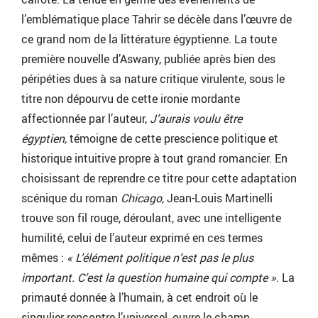
l’emblématique place Tahrir se décèle dans l’œuvre de
ce grand nom de la littérature égyptienne. La toute
première nouvelle d’Aswany, publiée après bien des
péripéties dues à sa nature critique virulente, sous le
titre non dépourvu de cette ironie mordante
affectionnée par l’auteur,
J’aurais voulu être
égyptien,
témoigne de cette prescience politique et
historique intuitive propre à tout grand romancier. En
choisissant de reprendre ce titre pour cette adaptation
scénique du roman
Chicago,
Jean-Louis Martinelli
trouve son fil rouge, déroulant, avec une intelligente
humilité, celui de l’auteur exprimé en ces termes
mêmes :
« L’élément politique n’est pas le plus
important. C’est la question humaine qui compte »
. La
primauté donnée à l’humain, à cet endroit où le
singulier rencontre l’universel, ouvre le champ