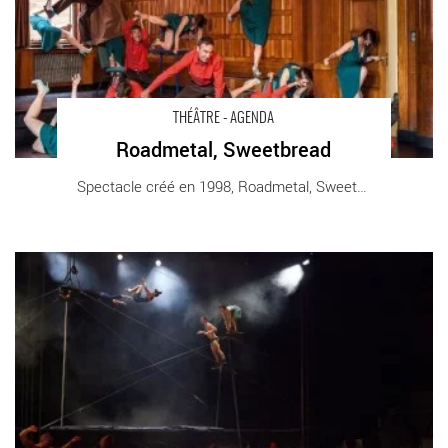
THÉÂTRE - AGENDA
Roadmetal, Sweetbread
Spectacle créé en 1998, Roadmetal, Sweetbread [...]
Pulsions - Critique sortie Théâtre Paris l’Espace Chapiteau de la
Villette