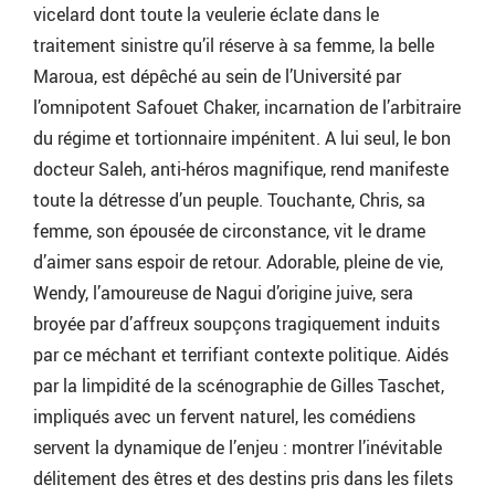
vicelard dont toute la veulerie éclate dans le
traitement sinistre qu’il réserve à sa femme, la belle
Maroua, est dépêché au sein de l’Université par
l’omnipotent Safouet Chaker, incarnation de l’arbitraire
du régime et tortionnaire impénitent. A lui seul, le bon
docteur Saleh, anti-héros magnifique, rend manifeste
toute la détresse d’un peuple. Touchante, Chris, sa
femme, son épousée de circonstance, vit le drame
d’aimer sans espoir de retour. Adorable, pleine de vie,
Wendy, l’amoureuse de Nagui d’origine juive, sera
broyée par d’affreux soupçons tragiquement induits
par ce méchant et terrifiant contexte politique. Aidés
par la limpidité de la scénographie de Gilles Taschet,
impliqués avec un fervent naturel, les comédiens
servent la dynamique de l’enjeu : montrer l’inévitable
délitement des êtres et des destins pris dans les filets