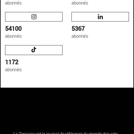
abonnés
abonnés
54100
5367
abonnés
abonnés
1172
abonnés
La Terrasse est le journal de référence du monde des arts