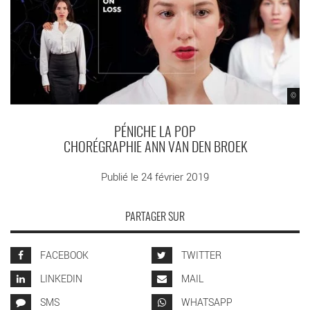
©
PÉNICHE LA POP
CHORÉGRAPHIE ANN VAN DEN BROEK
Publié le 24 février 2019
PARTAGER SUR
FACEBOOK
TWITTER
LINKEDIN
MAIL
SMS
WHATSAPP