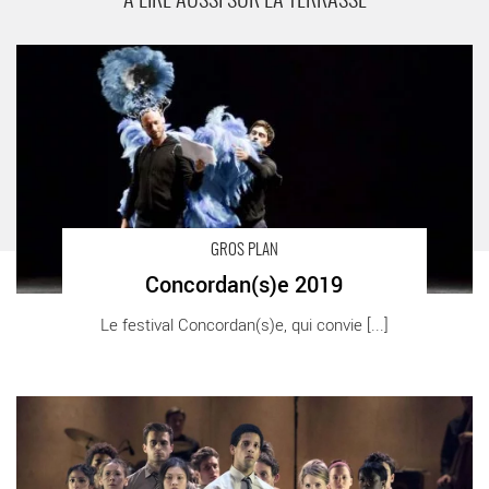
A LIRE AUSSI SUR LA TERRASSE
Concordan(s)e 2019 - Critique sortie Danse Paris Le Carreau du
Temple
GROS PLAN
Concordan(s)e 2019
Le festival Concordan(s)e, qui convie [...]
Goat, hommage à Nina Simone avec le Ballet Rambert - Critique
sortie Danse Paris Théâtre des Abbesses