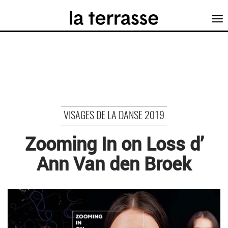
Tog
nav
VISAGES DE LA DANSE 2019
Zooming In on Loss d’
Ann Van den Broek