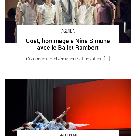
AGENDA
Goat, hommage à Nina Simone
avec le Ballet Rambert
Compagnie emblématique et novatrice [...]
Les Rendez-vous chorégraphiques de Sceaux en 2019. -
Critique sortie Danse Sceaux
GROS PLAN