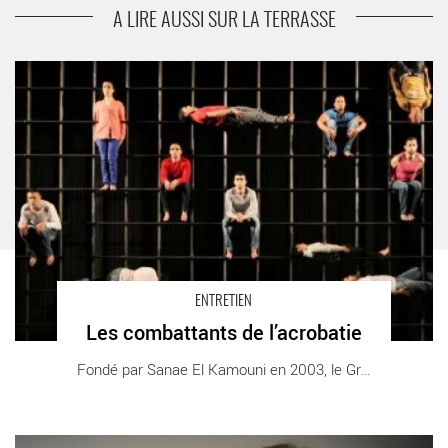
A LIRE AUSSI SUR LA TERRASSE
Les combattants de l’acrobatie - Critique sortie
ENTRETIEN
Les combattants de l’acrobatie
Fondé par Sanae El Kamouni en 2003, le Groupe [...]
Le cirque, langage universel - Critique sortie