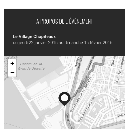
A PROPOS DE L'ÉVÉNEMENT
Le Village Chapiteaux
du jeudi 22 janvier 2015 au dimanche 15 février 2015
+
−