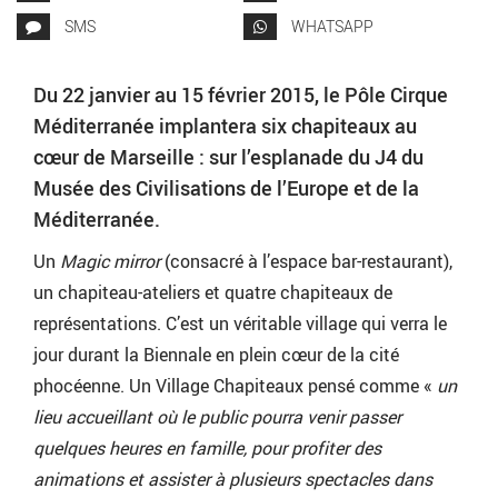
SMS
WHATSAPP
Du 22 janvier au 15 février 2015, le Pôle Cirque
Méditerranée implantera six chapiteaux au
cœur de Marseille : sur l’esplanade du J4 du
Musée des Civilisations de l’Europe et de la
Méditerranée.
Un
Magic mirror
(consacré à l’espace bar-restaurant),
un chapiteau-ateliers et quatre chapiteaux de
représentations. C’est un véritable village qui verra le
jour durant la Biennale en plein cœur de la cité
phocéenne. Un Village Chapiteaux pensé comme «
un
lieu accueillant où le public pourra venir passer
quelques heures en famille, pour profiter des
animations et assister à plusieurs spectacles dans