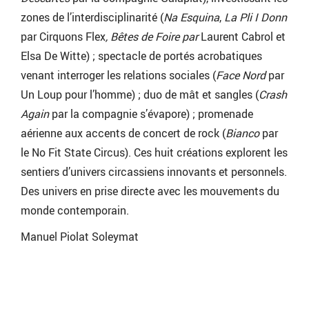
zones de l’interdisciplinarité (
Na Esquina
,
La Pli I Donn
par Cirquons Flex
, Bêtes de Foire par
Laurent Cabrol et
Elsa De Witte) ; spectacle de portés acrobatiques
venant interroger les relations sociales (
Face Nord
par
Un Loup pour l’homme) ; duo de mât et sangles (
Crash
Again
par la compagnie s’évapore) ; promenade
aérienne aux accents de concert de rock (
Bianco
par
le No Fit State Circus). Ces huit créations explorent les
sentiers d’univers circassiens innovants et personnels.
Des univers en prise directe avec les mouvements du
monde contemporain.
Manuel Piolat Soleymat