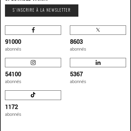
S'INSCRIRE À LA NEWSLETTER
91000
8603
abonnés
abonnés
54100
5367
abonnés
abonnés
1172
abonnés