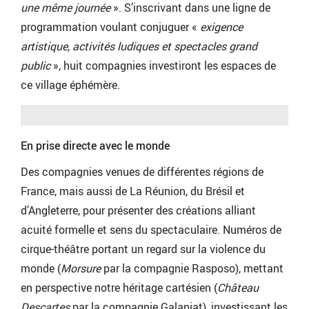
une même journée
». S’inscrivant dans une ligne de
programmation voulant conjuguer «
exigence
artistique, activités ludiques et spectacles grand
public
», huit compagnies investiront les espaces de
ce village éphémère.
En prise directe avec le monde
Des compagnies venues de différentes régions de
France, mais aussi de La Réunion, du Brésil et
d’Angleterre, pour présenter des créations alliant
acuité formelle et sens du spectaculaire. Numéros de
cirque-théâtre portant un regard sur la violence du
monde (
Morsure
par la compagnie Rasposo), mettant
en perspective notre héritage cartésien (
Château
Descartes
par la compagnie Galapiat), investissant les