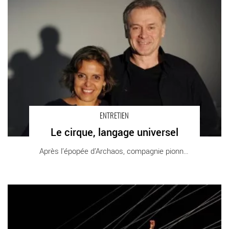
ENTRETIEN
Le cirque, langage universel
Après l’épopée d’Archaos, compagnie pionnière [...]
Ondes - Critique sortie