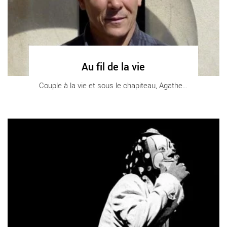
Au fil de la vie
Couple à la vie et sous le chapiteau, Agathe [...]
Un être d’une bêtise divine - Critique sortie