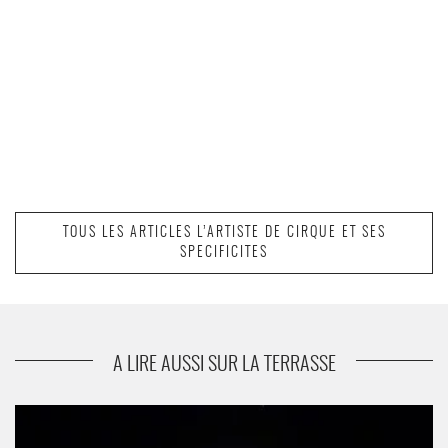
TOUS LES ARTICLES L’ARTISTE DE CIRQUE ET SES
SPECIFICITES
A LIRE AUSSI SUR LA TERRASSE
Un corps et des objets - Critique sortie