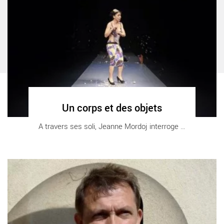
Un corps et des objets
A travers ses soli, Jeanne Mordoj interroge [...]
Au fil de la vie - Critique sortie