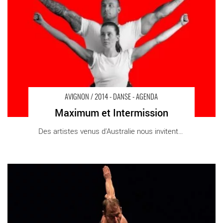
AVIGNON / 2014 - DANSE - AGENDA
Maximum et Intermission
Des artistes venus d'Australie nous invitent [...]
Le Festival (Des)Illusions, un concentré de la programmation
annuelle du Monfort Théâtre - Critique sortie Danse Paris Le
Monfort Théâtre