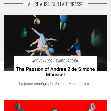
Les Bel’Hopsessions
A LIRE AUSSI SUR LA TERRASSE
The Passion of Andrea 2 de Simone Mousset - Critique sortie
Avignon / 2021 Avignon Avignon Off. CDCN Les Hivernales
AVIGNON / 2021 - DANSE - AGENDA
The Passion of Andrea 2 de Simone
Mousset
La jeune chorégraphe Simone Mousset brouille [...]
Maximum et Intermission - Critique sortie Avignon / 2014
Avignon La Condition des Soies