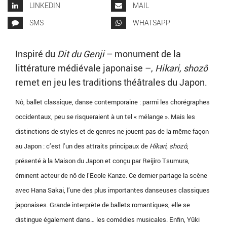
LINKEDIN
MAIL
SMS
WHATSAPP
Inspiré du
Dit du Genji
– monument de la
littérature médiévale japonaise –,
Hikari, shozô
remet en jeu les traditions théâtrales du Japon.
Nô, ballet classique, danse contemporaine : parmi les chorégraphes
occidentaux, peu se risqueraient à un tel « mélange ». Mais les
distinctions de styles et de genres ne jouent pas de la même façon
au Japon : c’est l’un des attraits principaux de
Hikari, shozô
,
présenté à la Maison du Japon et conçu par Reijiro Tsumura,
éminent acteur de nô de l’Ecole Kanze. Ce dernier partage la scène
avec Hana Sakai, l’une des plus importantes danseuses classiques
japonaises. Grande interprète de ballets romantiques, elle se
distingue également dans… les comédies musicales. Enfin, Yûki