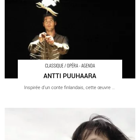
le-Bretonneux Théâtre de Saint-Quentin-en-Yvelines
CLASSIQUE / OPÉRA - AGENDA
ANTTI PUUHAARA
Inspirée d’un conte finlandais, cette œuvre [...]
GRAND PRIX ANIMATO - Critique sortie Classique / Opéra Paris
Salle Cortot