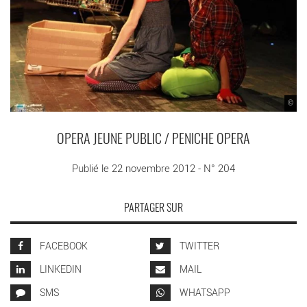
©
OPERA JEUNE PUBLIC / PENICHE OPERA
Publié le 22 novembre 2012 - N° 204
PARTAGER SUR
FACEBOOK
TWITTER
LINKEDIN
MAIL
SMS
WHATSAPP