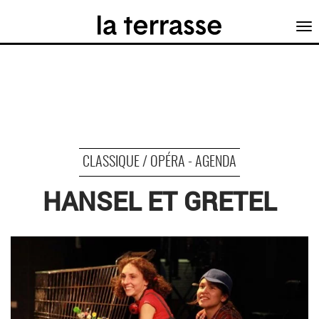
Tog
nav
CLASSIQUE / OPÉRA - AGENDA
HANSEL ET GRETEL