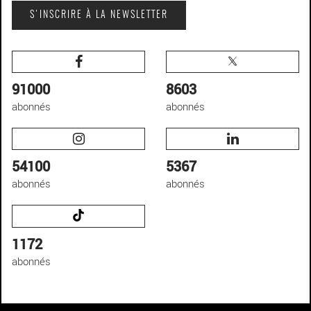
S'INSCRIRE À LA NEWSLETTER
91000
8603
abonnés
abonnés
54100
5367
abonnés
abonnés
1172
abonnés