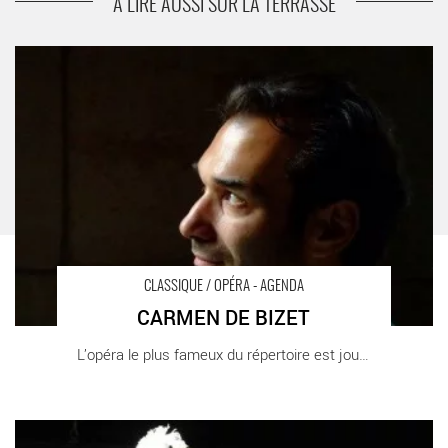
A LIRE AUSSI SUR LA TERRASSE
CARMEN DE BIZET - Critique sortie Classique / Opéra Paris
Opéra Bastille
CLASSIQUE / OPÉRA - AGENDA
CARMEN DE BIZET
L’opéra le plus fameux du répertoire est joué [...]
ANTTI PUUHAARA - Critique sortie Classique / Opéra Montigny-