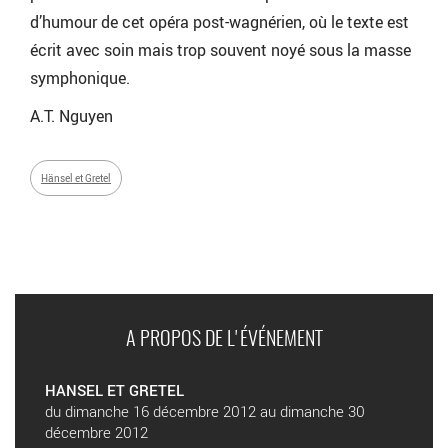
d’humour de cet opéra post-wagnérien, où le texte est
écrit avec soin mais trop souvent noyé sous la masse
symphonique.
A.T. Nguyen
Hänsel et Gretel
A PROPOS DE L'ÉVÉNEMENT
HANSEL ET GRETEL
du dimanche 16 décembre 2012 au dimanche 30
décembre 2012