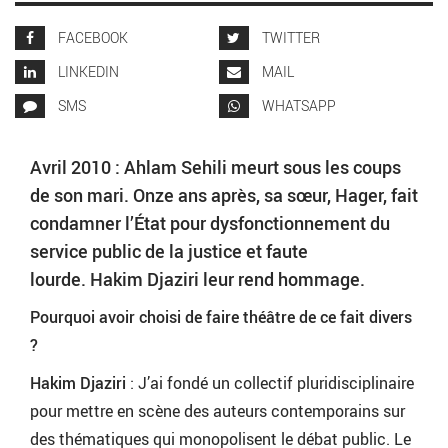
FACEBOOK
TWITTER
LINKEDIN
MAIL
SMS
WHATSAPP
Avril 2010 : Ahlam Sehili meurt sous les coups
de son mari. Onze ans après, sa sœur, Hager, fait
condamner l’État pour dysfonctionnement du
service public de la justice et faute
lourde. Hakim Djaziri leur rend hommage.
Pourquoi avoir choisi de faire théâtre de ce fait divers
?
Hakim Djaziri
:
J’ai fondé un collectif pluridisciplinaire
pour mettre en scène des auteurs contemporains sur
des thématiques qui monopolisent le débat public. Le