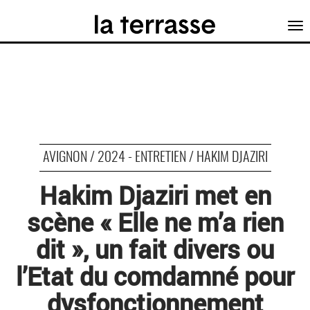
Tog
nav
AVIGNON / 2024 - ENTRETIEN / HAKIM DJAZIRI
Hakim Djaziri met en
scène « Elle ne m’a rien
dit », un fait divers ou
l’Etat du comdamné pour
dysfonctionnement