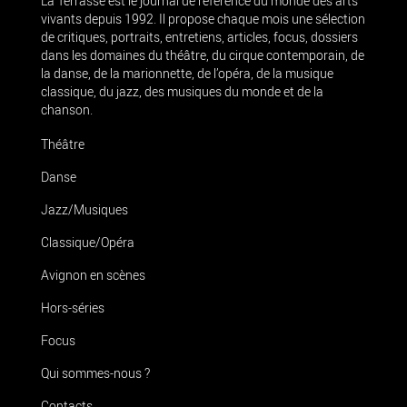
La Terrasse est le journal de référence du monde des arts
vivants depuis 1992. Il propose chaque mois une sélection
de critiques, portraits, entretiens, articles, focus, dossiers
dans les domaines du théâtre, du cirque contemporain, de
la danse, de la marionnette, de l’opéra, de la musique
classique, du jazz, des musiques du monde et de la
chanson.
Théâtre
Danse
Jazz/Musiques
Classique/Opéra
Avignon en scènes
Hors-séries
Focus
Qui sommes-nous ?
Contacts