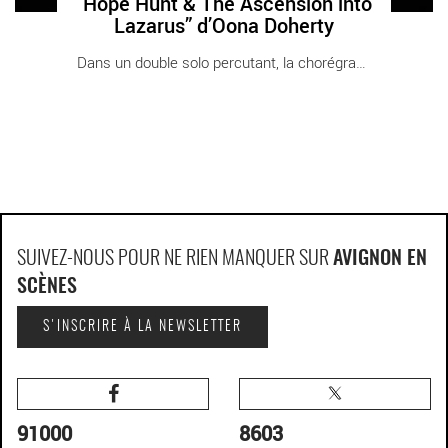
“Hope Hunt & The Ascension into
Lazarus” d’Oona Doherty
Dans un double solo percutant, la chorégraphe [...]
SUIVEZ-NOUS POUR NE RIEN MANQUER SUR
AVIGNON EN
SCÈNES
S'INSCRIRE À LA NEWSLETTER
91000
8603