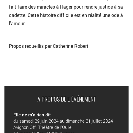
fait faire des miracles à Hager pour rendre justice à sa
cadette. Cette histoire difficile est en réalité une ode à
l’amour.
Propos recueillis par Catherine Robert
A PROPOS DE L'ÉVÉNEMENT
Elle ne m’a rien dit
du samedi 29 juin 2024 au dimanche 21 juillet 2024
Avignon Off. Théâtre de l’Oulle