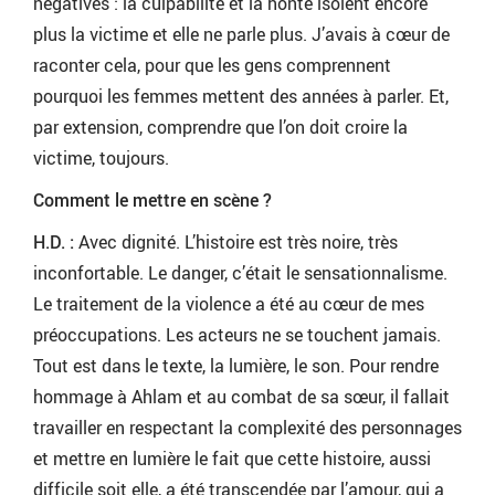
négatives : la culpabilité et la honte isolent encore
plus la victime et elle ne parle plus. J’avais à cœur de
raconter cela, pour que les gens comprennent
pourquoi les femmes mettent des années à parler. Et,
par extension, comprendre que l’on doit croire la
victime, toujours.
Comment le mettre en scène ?
H.D. :
Avec dignité. L’histoire est très noire, très
inconfortable. Le danger, c’était le sensationnalisme.
Le traitement de la violence a été au cœur de mes
préoccupations. Les acteurs ne se touchent jamais.
Tout est dans le texte, la lumière, le son. Pour rendre
hommage à Ahlam et au combat de sa sœur, il fallait
travailler en respectant la complexité des personnages
et mettre en lumière le fait que cette histoire, aussi
difficile soit elle, a été transcendée par l’amour, qui a