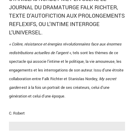
JOURNAL DU DRAMATURGE FALK RICHTER,
TEXTE D’AUTOFICTION AUX PROLONGEMENTS
REFLEXIFS, OU L’INTIME INTERROGE
L’UNIVERSEL.
« Colère, résistance et énergies révolutionnaires face aux énormes
redistributions actuelles de l’argent »
, tels sont les thèmes de ce
spectacle qui associe l’intime et le politique, la vie amoureuse, les
engagements et les interrogations de son auteur. Issu d’une étroite
collaboration entre Falk Richter et Stanislas Nordey,
My secret
garden
est à la fois un portrait de ses créateurs, celui d’une
génération et celui d’une époque
.
C. Robert