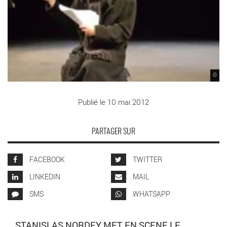
©
Publié le 10 mai 2012
PARTAGER SUR
FACEBOOK
TWITTER
LINKEDIN
MAIL
SMS
WHATSAPP
STANISLAS NORDEY MET EN SCENE LE