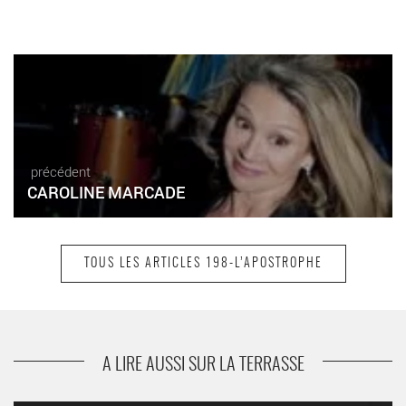
précédent
CAROLINE MARCADE
TOUS LES ARTICLES 198-L’APOSTROPHE
suivant
LES TROIS PARQUES M’ATTENDENT DANS LE
PARKING
A LIRE AUSSI SUR LA TERRASSE