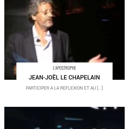
L’APOSTROPHE
JEAN-JOËL LE CHAPELAIN
PARTICIPER A LA REFLEXION ET AU [...]
LES TROIS PARQUES M’ATTENDENT DANS LE PARKING -
Critique sortie Théâtre