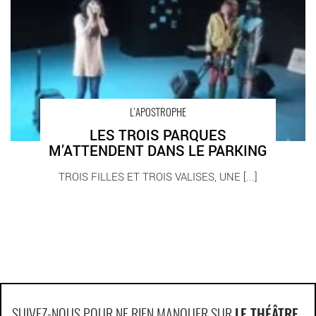
L’APOSTROPHE
LES TROIS PARQUES
M’ATTENDENT DANS LE PARKING
TROIS FILLES ET TROIS VALISES, UNE [...]
SUIVEZ-NOUS POUR NE RIEN MANQUER SUR
LE THÉÂTRE