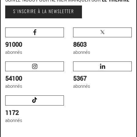
S'INSCRIRE À LA NEWSLETTER
91000
8603
abonnés
abonnés
54100
5367
abonnés
abonnés
1172
abonnés