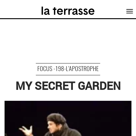
Tog
nav
FOCUS -198-L’APOSTROPHE
MY SECRET GARDEN