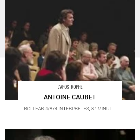
ANTOINE CAUBET - Critique sortie Théâtre
L’APOSTROPHE
ANTOINE CAUBET
ROI LEAR 4/874 INTERPRETES, 87 MINUTES DE [...]
JEAN-JOËL LE CHAPELAIN - Critique sortie Théâtre