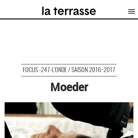
Tog
nav
FOCUS -247-L’ONDE / SAISON 2016~2017
Moeder