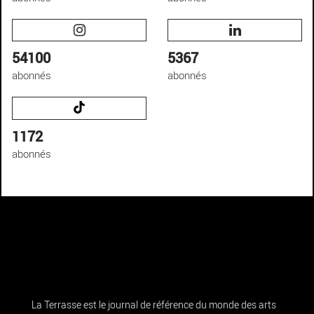
54100
5367
abonnés
abonnés
1172
abonnés
La Terrasse est le journal de référence du monde des arts