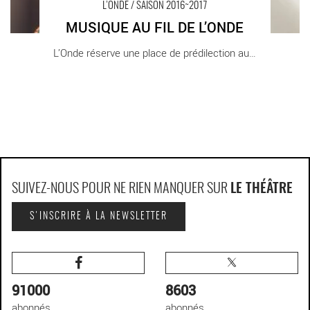
L’ONDE / SAISON 2016~2017
MUSIQUE AU FIL DE L’ONDE
L’Onde réserve une place de prédilection au [...]
SUIVEZ-NOUS POUR NE RIEN MANQUER SUR
LE THÉÂTRE
S'INSCRIRE À LA NEWSLETTER
91000
8603
abonnés
abonnés