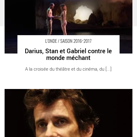
L’ONDE / SAISON 2016~2017
Darius, Stan et Gabriel contre le
monde méchant
A la croisée du théâtre et du cinéma, du [...]
Le Pari - Critique sortie Théâtre Vélizy-Villacoublay