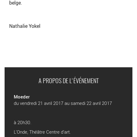
belge.
Nathalie Yokel
A PROPOS DE L'ÉVÉNEMENT
Moeder
du vendredi 21 avril 2017 au samedi 22 avril 2017
à 20h30.
L’Onde, Théâtre Centre d’art.