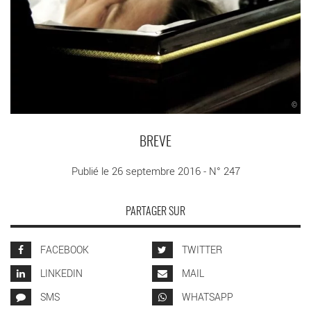
©
BREVE
Publié le 26 septembre 2016 - N° 247
PARTAGER SUR
FACEBOOK
TWITTER
LINKEDIN
MAIL
SMS
WHATSAPP