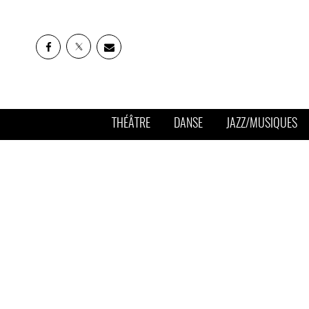
THÉÂTRE
DANSE
JAZZ/MUSIQUES