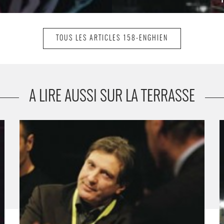
TOUS LES ARTICLES 158-ENGHIEN
A LIRE AUSSI SUR LA TERRASSE
Dominique Roland - Critique sortie Danse
I
s