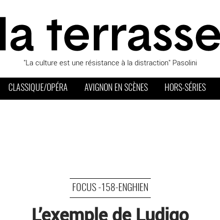
"La culture est une résistance à la distraction" Pasolini
CLASSIQUE/OPÉRA
AVIGNON EN SCÈNES
HORS-SÉRIES
FOCUS -158-ENGHIEN
L’exemple de Ludigo