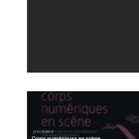
précédent
Corps numériques en scène