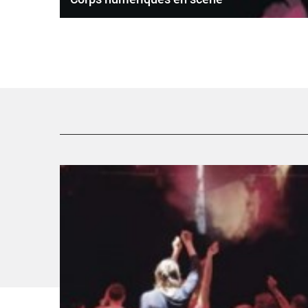
Woudi - Critique sortie Danse