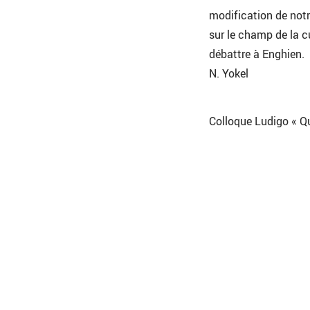
modification de notr
sur le champ de la c
débattre à Enghien.
N. Yokel
Colloque Ludigo « Qu