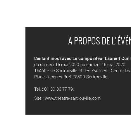
A PROPOS DE L'ÉV
L’enfant inouï avec Le compositeur Laurent Cuni
du samedi 16 mai 2020 au samedi 16 mai 2020
Théâtre de Sartrouville et des Yvelines - Centre D
Place Jacques-Brel, 78500 Sartrouville.
Tél. : 01 30 86 77 79.
Site :
www.theatre-sartrouville.com