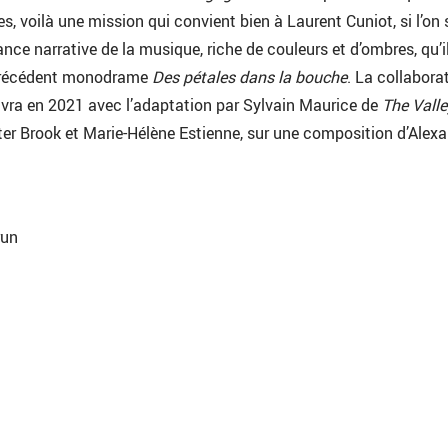
s, voilà une mission qui convient bien à Laurent Cuniot, si l’on 
nce narrative de la musique, riche de couleurs et d’ombres, qu’i
précédent monodrame
Des pétales dans la bouche
. La collabora
vra en 2021 avec l’adaptation par Sylvain Maurice de
The Valle
er Brook et Marie-Hélène Estienne, sur une composition d’Alex
run