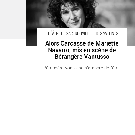
Théâtre de Sartrouville et des Yvelines - Centre
Dramatique National.
THÉÂTRE DE SARTROUVILLE ET DES YVELINES
Alors Carcasse de Mariette
Navarro, mis en scène de
Bérangère Vantusso
Bérangère Vantusso s’empare de l’écriture [...]