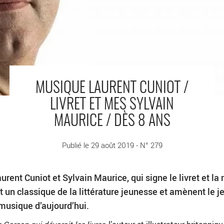
MUSIQUE LAURENT CUNIOT /
LIVRET ET MES SYLVAIN
MAURICE / DÈS 8 ANS
Publié le 29 août 2019 - N° 279
rent Cuniot et Sylvain Maurice, qui signe le livret et la
 un classique de la littérature jeunesse et amènent le j
 musique d’aujourd’hui.