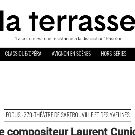
"La culture est une résistance à la distraction" Pasolini
CLASSIQUE/OPÉRA
AVIGNON EN SCÈNES
HORS-SÉRIES
FOCUS -279-THÉÂTRE DE SARTROUVILLE ET DES YVELINES
Le compositeur Laurent Cuni