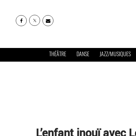
THÉÂTRE
DANSE
JAZZ/MUSIQUES
L’enfant inouï avec 