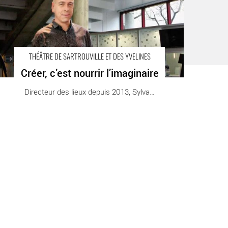
entre Dramatique National.
THÉÂTRE DE SARTROUVILLE ET DES YVELINES
Créer, c’est nourrir l’imaginaire
Directeur des lieux depuis 2013, Sylvain [...]