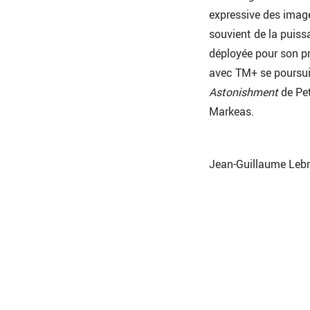
expressive des image
souvient de la puissa
déployée pour son 
avec TM+ se poursui
Astonishment
de Pet
Markeas.
Jean-Guillaume Leb