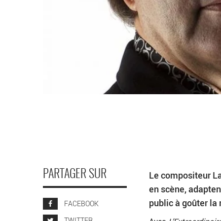
PARTAGER SUR
Le compositeur Lau
en scène, adaptent
public à goûter la
FACEBOOK
TWITTER