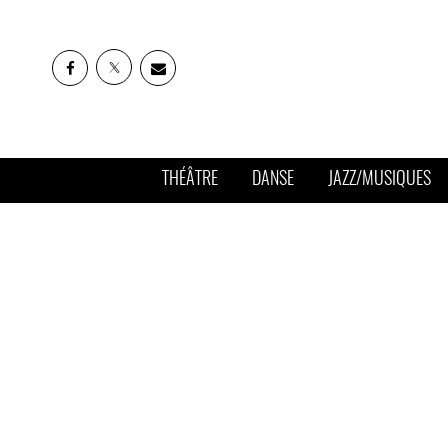
THÉÂTRE
DANSE
JAZZ/MUSIQUES