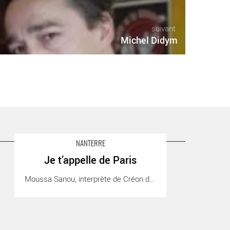
suivant
Michel Didym
NANTERRE
Je t’appelle de Paris
e t’appelle de Paris - Critique sortie Théâtre
Moussa Sanou, interprète de Créon dans la [...]