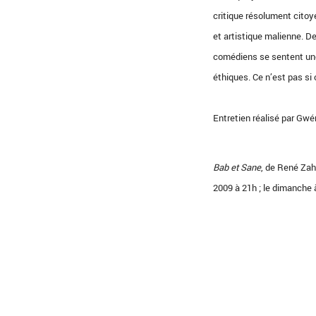
critique résolument citoye
et artistique malienne. 
comédiens se sentent une 
éthiques. Ce n’est pas si 
Entretien réalisé par Gwé
Bab et Sane
, de René Za
2009 à 21h ; le dimanche 