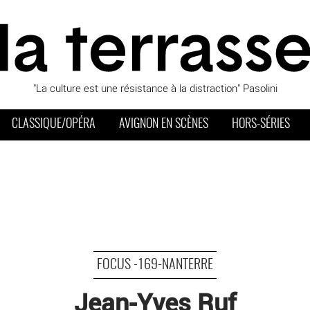
"La culture est une résistance à la distraction" Pasolini
CLASSIQUE/OPÉRA
AVIGNON EN SCÈNES
HORS-SÉRIES
FOCUS -169-NANTERRE
Jean-Yves Ruf