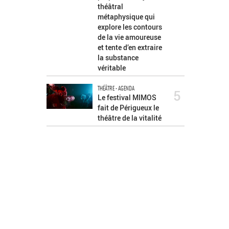
théâtral
métaphysique qui
explore les contours
de la vie amoureuse
et tente d’en extraire
la substance
véritable
THÉÂTRE - AGENDA
5
Le festival MIMOS
fait de Périgueux le
théâtre de la vitalité