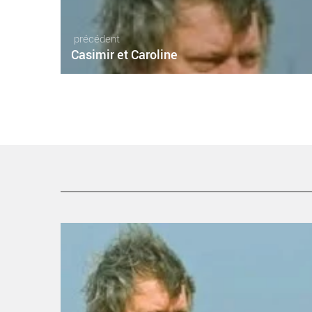
précédent
Casimir et Caroline
Casimir et Caroline - Critique sortie Théâtre