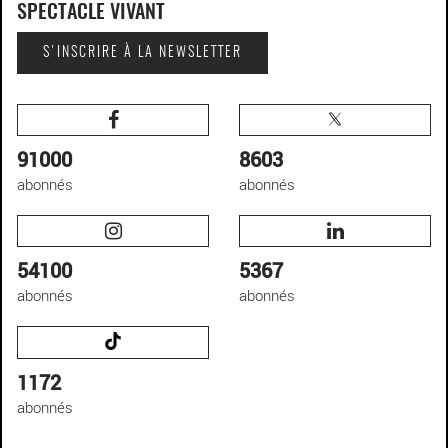
SPECTACLE VIVANT
S'INSCRIRE À LA NEWSLETTER
91000
8603
abonnés
abonnés
54100
5367
abonnés
abonnés
1172
abonnés