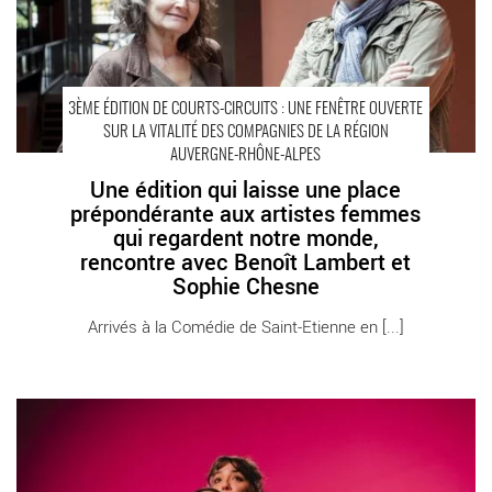
3ÈME ÉDITION DE COURTS-CIRCUITS : UNE FENÊTRE OUVERTE
SUR LA VITALITÉ DES COMPAGNIES DE LA RÉGION
AUVERGNE-RHÔNE-ALPES
Une édition qui laisse une place
prépondérante aux artistes femmes
qui regardent notre monde,
rencontre avec Benoît Lambert et
Sophie Chesne
Arrivés à la Comédie de Saint-Etienne en [...]
« Viviane, une merveille » de Myriam Boudenia - Critique sortie
SAINT ETIENNE Comédie de Saint-Etienne - Centre Dramatique
National