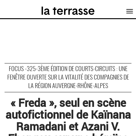
Tog
nav
FOCUS -325-3ÈME ÉDITION DE COURTS-CIRCUITS : UNE
FENÊTRE OUVERTE SUR LA VITALITÉ DES COMPAGNIES DE
LA RÉGION AUVERGNE-RHÔNE-ALPES
« Freda », seul en scène
autofictionnel de Kaïnana
Ramadani et Azani V.