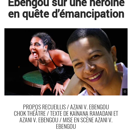
Ebengou sur une héroïne
en quête d’émancipation
©
PROPOS RECUEILLIS / AZANI V. EBENGOU
CHOK THÉÂTRE / TEXTE DE KAÏNANA RAMADANI ET
AZANI V. EBENGOU / MISE EN SCÈNE AZANI V.
EBENGOU