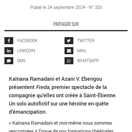
Publié le 24 septembre 2024 - N° 325
PARTAGER SUR
FACEBOOK
TWITTER
LINKEDIN
MAIL
SMS
WHATSAPP
Kaïnana Ramadani et Azani V. Ebengou
présentent
Freda
, premier spectacle de la
compagnie qu’elles ont créée à Saint-Étienne.
Un solo autofictif sur une héroïne en quête
d’émancipation.
« Kaïnana Ramadani et moi-même nous sommes
rencontrées à l’issue de nos formations théâtrales