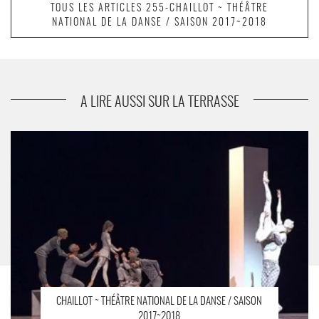
TOUS LES ARTICLES 255-CHAILLOT ~ THÉÂTRE
NATIONAL DE LA DANSE / SAISON 2017~2018
suivant
Festival nordique
A LIRE AUSSI SUR LA TERRASSE
Grands plateaux en grandes formes - Critique sortie Danse
Paris Chaillot - Théâtre national de la danse
CHAILLOT ~ THÉÂTRE NATIONAL DE LA DANSE / SAISON
2017~2018