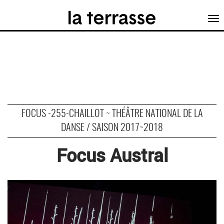
Tog
nav
FOCUS -255-CHAILLOT ~ THÉÂTRE NATIONAL DE LA
DANSE / SAISON 2017~2018
Focus Austral