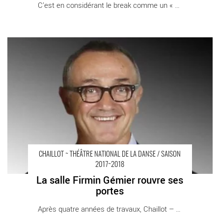
C’est en considérant le break comme un « art [...]
La salle Firmin Gémier rouvre ses portes - Critique sortie Danse
Paris Chaillot - Théâtre national de la danse
CHAILLOT ~ THÉÂTRE NATIONAL DE LA DANSE / SAISON
2017~2018
La salle Firmin Gémier rouvre ses
portes
Après quatre années de travaux, Chaillot – [...]