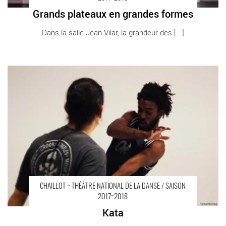
Grands plateaux en grandes formes
Dans la salle Jean Vilar, la grandeur des [...]
Kata - Critique sortie Danse Paris Chaillot - Théâtre national de
la danse
CHAILLOT ~ THÉÂTRE NATIONAL DE LA DANSE / SAISON
2017~2018
Kata