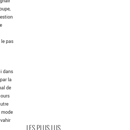
ghair
roupe,
uestion
ne
 le pas
ci dans
 par la
nal de
cours
autre
e mode
nvahir
LES PLUS LUS