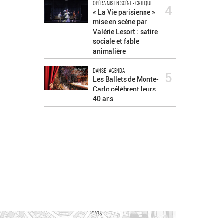
OPÉRA MIS EN SCÈNE - CRITIQUE
4
« La Vie parisienne »
mise en scène par
Valérie Lesort : satire
sociale et fable
animalière
DANSE - AGENDA
5
Les Ballets de Monte-
Carlo célèbrent leurs
40 ans