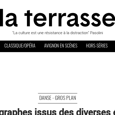
"La culture est une résistance à la distraction" Pasolini
CLASSIQUE/OPÉRA
AVIGNON EN SCÈNES
HORS-SÉRIES
DANSE - GROS PLAN
raphes issus des diverses 