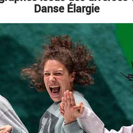
Danse Élargie