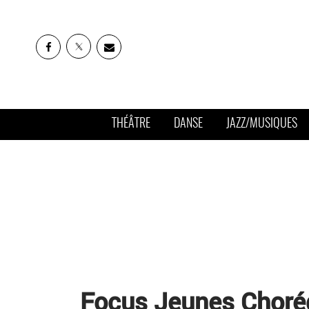
THÉÂTRE
DANSE
JAZZ/MUSIQUES
Focus Jeunes Chorég