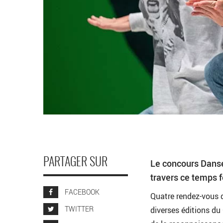
PARTAGER SUR
Le concours Danse 
travers ce temps f
FACEBOOK
Quatre rendez-vous d
TWITTER
diverses éditions du