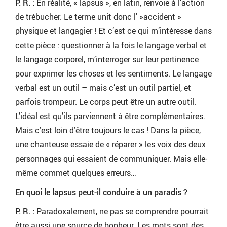
P. R. :
En réalité, « lapsus », en latin, renvoie à l’action
de trébucher. Le terme unit donc l' »accident »
physique et langagier ! Et c’est ce qui m’intéresse dans
cette pièce : questionner à la fois le langage verbal et
le langage corporel, m’interroger sur leur pertinence
pour exprimer les choses et les sentiments. Le langage
verbal est un outil – mais c’est un outil partiel, et
parfois trompeur. Le corps peut être un autre outil.
L’idéal est qu’ils parviennent à être complémentaires.
Mais c’est loin d’être toujours le cas ! Dans la pièce,
une chanteuse essaie de « réparer » les voix des deux
personnages qui essaient de communiquer. Mais elle-
même commet quelques erreurs…
En quoi le lapsus peut-il conduire à un paradis ?
P. R. :
Paradoxalement, ne pas se comprendre pourrait
être aussi une source de bonheur. Les mots sont des