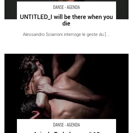
DANSE - AGENDA
UNTITLED_I will be there when you
die
Alessandro Sciarroni interroge le geste du [...]
Avis de Turbulences # 10 - Critique sortie Danse Paris Etoile du
Nord
DANSE - AGENDA