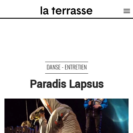
Tog
nav
DANSE - ENTRETIEN
Paradis Lapsus