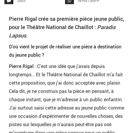
SMS
WHATSAPP
Pierre Rigal crée sa première pièce jeune public,
pour le Théâtre National de Chaillot :
Paradis
Lapsus
.
D’où vient le projet de réaliser une pièce à destination
du jeune public ?
Pierre Rigal :
C’est une idée que j’avais depuis
longtemps… Et le Théâtre National de Chaillot m’a fait
cette proposition, que j’ai donc acceptée avec plaisir.
Cela dit, je ne construis pas la pièce en pensant, à
chaque instant, que je m’adresse à un public enfantin.
J’ai surtout saisi cette adresse au jeune public comme
une occasion d’expérimenter de nouvelles choses, des
pistes sur lesquelles je n’aurais peut-être pas osé
m’aventurer dans une pièce conçue pour un public