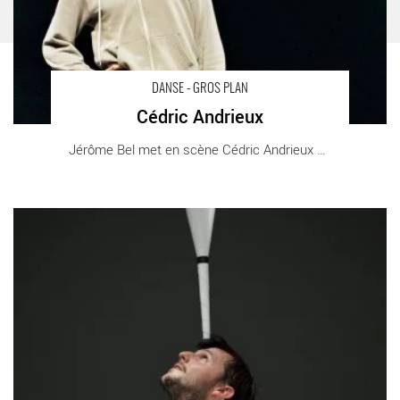
DANSE - GROS PLAN
Cédric Andrieux
Jérôme Bel met en scène Cédric Andrieux et [...]
UNTITLED_I will be there when you die - Critique sortie Danse
Pantin Centre national de la danse