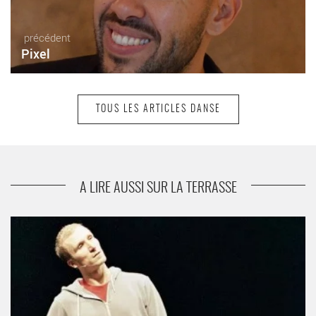
précédent
Pixel
TOUS LES ARTICLES DANSE
suivant
Manger Danser Chanter
A LIRE AUSSI SUR LA TERRASSE
Cédric Andrieux - Critique sortie Danse Nanterre Maison de la
musique de Nanterre