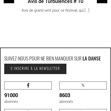
Avis de Turbulences # 10
Avis de grand vent pour ce festival, qui [...]
SUIVEZ-NOUS POUR NE RIEN MANQUER SUR
LA DANSE
S'INSCRIRE À LA NEWSLETTER
91000
8603
abonnés
abonnés