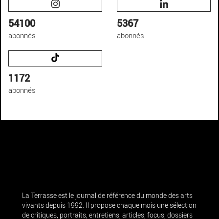
54100
5367
abonnés
abonnés
1172
abonnés
La Terrasse est le journal de référence du monde des arts
vivants depuis 1992. Il propose chaque mois une sélection
de critiques, portraits, entretiens, articles, focus, dossiers