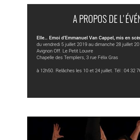
A PROPOS DE L'ÉV
Elle… Emoi d’Emmanuel Van Cappel, mis en scèn
du vendredi 5 juillet 2019 au dimanche 28 juillet 2
Avignon Off. Le Petit Louvre
Chapelle des Templiers, 3 rue Félix Gras
à 12h50. Relâches les 10 et 24 juillet. Tél : 04 32 