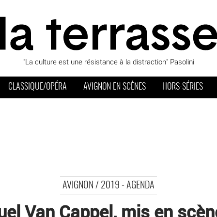
"La culture est une résistance à la distraction" Pasolini
CLASSIQUE/OPÉRA
AVIGNON EN SCÈNES
HORS-SÉRIES
AVIGNON / 2019 - AGENDA
el Van Cappel, mis en scène