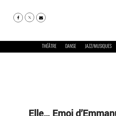
THÉÂTRE
DANSE
JAZZ/MUSIQUES
Elle… Emoi d’Emmanu