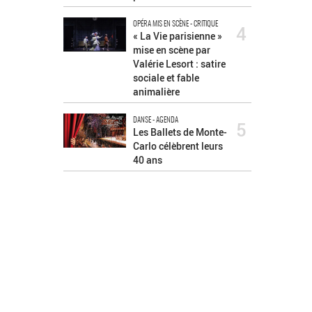
OPÉRA MIS EN SCÈNE - CRITIQUE
4
« La Vie parisienne »
mise en scène par
Valérie Lesort : satire
sociale et fable
animalière
DANSE - AGENDA
5
Les Ballets de Monte-
Carlo célèbrent leurs
40 ans