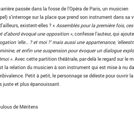
arrière passée dans la fosse de l’Opéra de Paris, un musicien
) s’interroge sur la place que prend son instrument dans sa v
d’ailleurs, existent-elles ? «
Assemblés pour la première fois, ces
ont d’abord évoqué une opposition »,
confesse l’auteur, qui ajoute
rogation ‘elle… ? et moi ?’ mais aussi une appartenance, ‘elleestm
minine, et enfin une suspension pour évoquer un dialogue explo
 émoi ».
Avec cette partition théâtrale, par-delà le regard sur le m
est la relation du musicien à son instrument qui est mise à nu d
ivalence. Petit à petit, le personnage se déleste pour ouvrir la
us juste et plus épanouissant.
ulous de Méritens