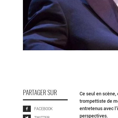
PARTAGER SUR
Ce seul en scène, 
trompettiste de mé
entretenus avec l’
FACEBOOK
perspectives.
TWITTER