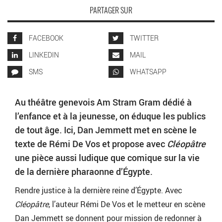
PARTAGER SUR
FACEBOOK
TWITTER
LINKEDIN
MAIL
SMS
WHATSAPP
Au théâtre genevois Am Stram Gram dédié à
l’enfance et à la jeunesse, on éduque les publics
de tout âge. Ici, Dan Jemmett met en scène le
texte de Rémi De Vos et propose avec
Cléopâtre
une pièce aussi ludique que comique sur la vie
de la dernière pharaonne d’Égypte.
Rendre justice à la dernière reine d’Égypte. Avec
Cléopâtre
, l’auteur Rémi De Vos et le metteur en scène
Dan Jemmett se donnent pour mission de redonner à