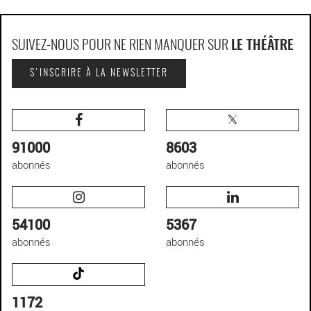
SUIVEZ-NOUS POUR NE RIEN MANQUER SUR
LE THÉÂTRE
S'INSCRIRE À LA NEWSLETTER
91000
8603
abonnés
abonnés
54100
5367
abonnés
abonnés
1172