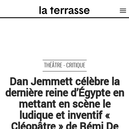
Tog
nav
THÉÂTRE - CRITIQUE
Dan Jemmett célèbre la
dernière reine d’Égypte en
mettant en scène le
ludique et inventif «
Cléopâtre » de Rémi De