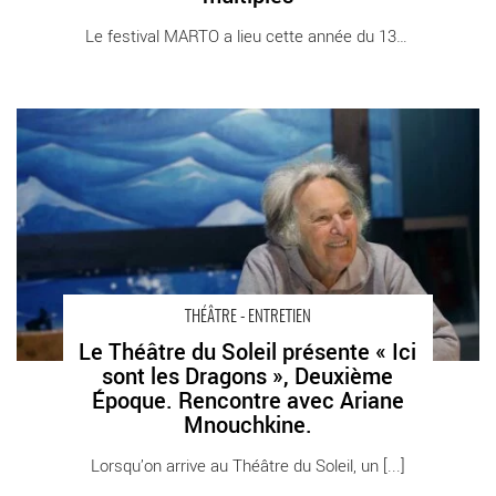
Le festival MARTO a lieu cette année du 13 au [...]
Le Théâtre du Soleil présente « Ici sont les Dragons »,
Deuxième Époque. Rencontre avec Ariane Mnouchkine. -
Critique sortie Théâtre Paris Théâtre du Soleil
THÉÂTRE - ENTRETIEN
Le Théâtre du Soleil présente « Ici
sont les Dragons », Deuxième
Époque. Rencontre avec Ariane
Mnouchkine.
Lorsqu’on arrive au Théâtre du Soleil, un [...]