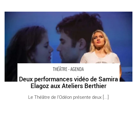
Deux performances vidéo de Samira Elagoz aux Ateliers
Berthier - Critique sortie Théâtre 75017 Paris Odéon-Théâtre de
l’Europe
THÉÂTRE - AGENDA
Deux performances vidéo de Samira
Elagoz aux Ateliers Berthier
Le Théâtre de l’Odéon présente deux [...]