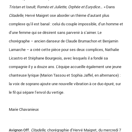
Tristan et Iseult, Roméo et Juliette, Orphée et Eurydice… »
Dans
Citadelle
, Hervé Maigret ose aborder un thème d’autant plus
complexe qu’il est banal : celui du couple impossible, d’un homme et
d’une femme qui se désirent sans parvenir à s’aimer. Le
chorégraphe – ancien danseur de Claude Brumachon et Benjamin
Lamarche – a créé cette pièce pour ses deux complices, Nathalie
Licastro et Stéphane Bourgeois, avec lesquels il a fondé sa
compagnie il y a douze ans. L’équipe accueille également une jeune
chanteuse lyrique (Marion Tassou et Sophia Jaffel, en alternance) :
la voix de soprano ajoute une nouvelle vibration à ce duo épuré, sur
le fil qui sépare l’envol du vertige.
Marie Chavanieux
Avignon Off.
Citadelle
, chorégraphie d’Hervé Maigret, du mercredi 7