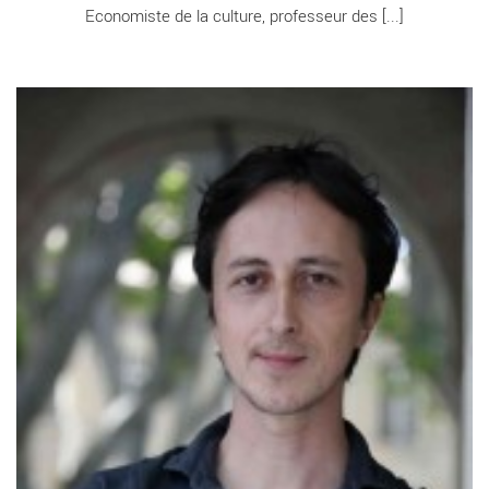
Economiste de la culture, professeur des [...]
Big bang - Critique sortie Avignon / 2010