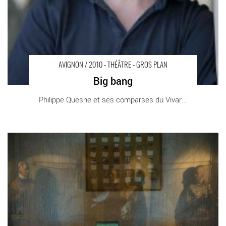
AVIGNON / 2010 - THÉÂTRE - GROS PLAN
Big bang
Philippe Quesne et ses comparses du Vivarium [...]
Le Bardo - Critique sortie Avignon / 2010