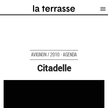
Tog
nav
AVIGNON / 2010 - AGENDA
Citadelle