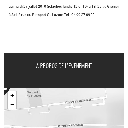
au mardi 27 juillet 2010 (relâches lundis 12 et 19) à 18h25 au Grenier
à Sel, 2 rue du Rempart St-Lazare.Tél : 04 90 27 09 11.
A PROPOS DE L'ÉVÉNEMENT
+
−