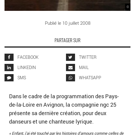
©
Publié le 10 juillet 2008
PARTAGER SUR
FACEBOOK
TWITTER
LINKEDIN
MAIL
SMS
WHATSAPP
Dans le cadre de la programmation des Pays-
de-la-Loire en Avignon, la compagnie ngc 25
présente sa dernière création, pour deux
danseurs et une chanteuse lyrique.
« Enfant, j’ai été touché par les histoires d’amours comme celles de