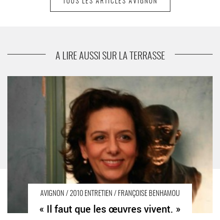
TOUS LES ARTICLES AVIGNON
suivant
Vos 2 Vils
A LIRE AUSSI SUR LA TERRASSE
« Il faut que les œuvres vivent. » - Critique sortie Avignon / 2010
AVIGNON / 2010 ENTRETIEN / FRANÇOISE BENHAMOU
« Il faut que les œuvres vivent. »