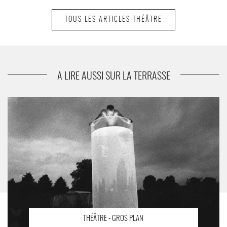
TOUS LES ARTICLES THÉÂTRE
suivant
Babar au pays du Zerep
A LIRE AUSSI SUR LA TERRASSE
Festival Au bord du risque #4 - Critique sortie Théâtre Aubusson
Scène nationale d'Aubusson – Théâtre Jean-Lurçat
THÉÂTRE - GROS PLAN