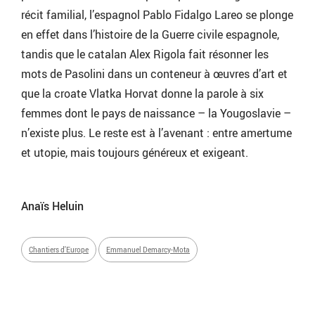
récit familial, l’espagnol Pablo Fidalgo Lareo se plonge
en effet dans l’histoire de la Guerre civile espagnole,
tandis que le catalan Alex Rigola fait résonner les
mots de Pasolini dans un conteneur à œuvres d’art et
que la croate Vlatka Horvat donne la parole à six
femmes dont le pays de naissance – la Yougoslavie –
n’existe plus. Le reste est à l’avenant : entre amertume
et utopie, mais toujours généreux et exigeant.
Anaïs Heluin
Chantiers d'Europe
Emmanuel Demarcy-Mota