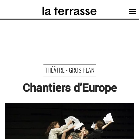
Tog
nav
THÉÂTRE - GROS PLAN
Chantiers d’Europe