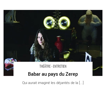
Babar au pays du Zerep - Critique sortie Théâtre Nanterre
Théâtre Nanterre Amandiers
THÉÂTRE - ENTRETIEN
Babar au pays du Zerep
Qui aurait imaginé les déjantés de la [...]