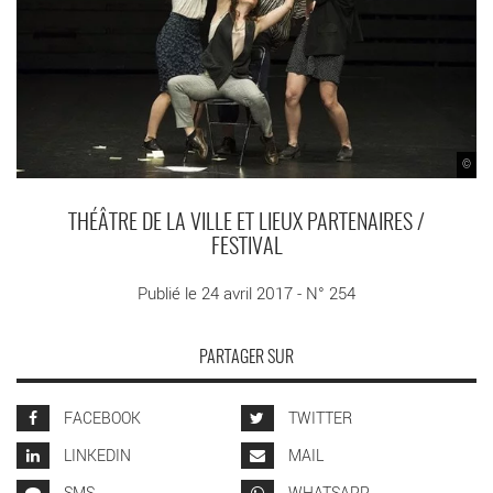
©
THÉÂTRE DE LA VILLE ET LIEUX PARTENAIRES /
FESTIVAL
Publié le 24 avril 2017 - N° 254
PARTAGER SUR
FACEBOOK
TWITTER
LINKEDIN
MAIL
SMS
WHATSAPP