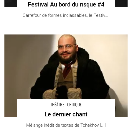
Festival Au bord du risque #4
Carrefour de formes inclassables, le Festival [...]
Le dernier chant - Critique sortie Théâtre Vincennes Théâtre de
l'Epée de bois
THÉÂTRE - CRITIQUE
Le dernier chant
Mélange inédit de textes de Tchekhov [...]