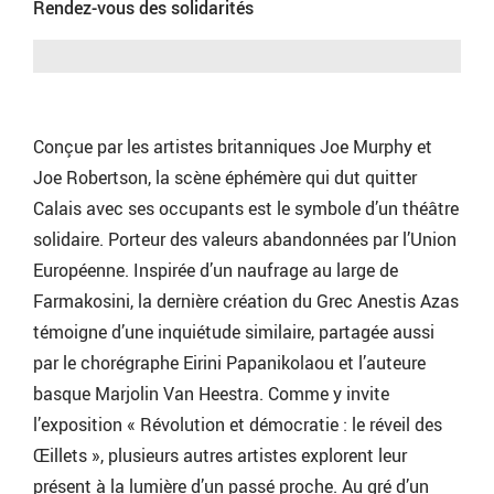
Rendez-vous des solidarités
Conçue par les artistes britanniques Joe Murphy et
Joe Robertson, la scène éphémère qui dut quitter
Calais avec ses occupants est le symbole d’un théâtre
solidaire. Porteur des valeurs abandonnées par l’Union
Européenne. Inspirée d’un naufrage au large de
Farmakosini, la dernière création du Grec Anestis Azas
témoigne d’une inquiétude similaire, partagée aussi
par le chorégraphe Eirini Papanikolaou et l’auteure
basque Marjolin Van Heestra. Comme y invite
l’exposition « Révolution et démocratie : le réveil des
Œillets », plusieurs autres artistes explorent leur
présent à la lumière d’un passé proche. Au gré d’un