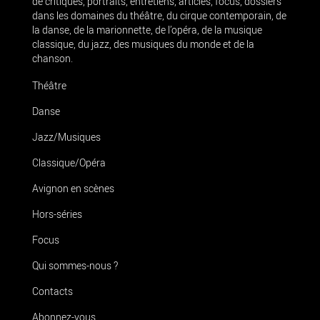
de critiques, portraits, entretiens, articles, focus, dossiers
dans les domaines du théâtre, du cirque contemporain, de
la danse, de la marionnette, de l’opéra, de la musique
classique, du jazz, des musiques du monde et de la
chanson.
Théâtre
Danse
Jazz/Musiques
Classique/Opéra
Avignon en scènes
Hors-séries
Focus
Qui sommes-nous ?
Contacts
Abonnez-vous