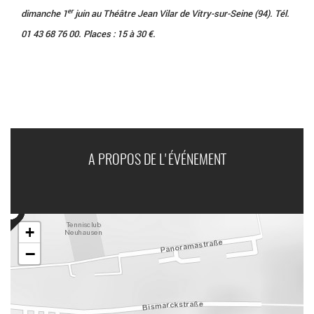
er
dimanche 1
juin au Théâtre Jean Vilar de Vitry-sur-Seine (94). Tél.
01 43 68 76 00. Places : 15 à 30 €.
A PROPOS DE L'ÉVÉNEMENT
+
−