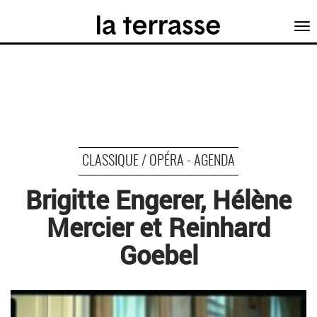
Tog
nav
CLASSIQUE / OPÉRA - AGENDA
Brigitte Engerer, Hélène
Mercier et Reinhard
Goebel