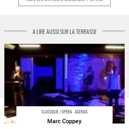
suivant
Gerard Lesne
A LIRE AUSSI SUR LA TERRASSE
Marc Coppey
- Critique sortie Classique / Opéra
CLASSIQUE / OPÉRA - AGENDA
Marc Coppey