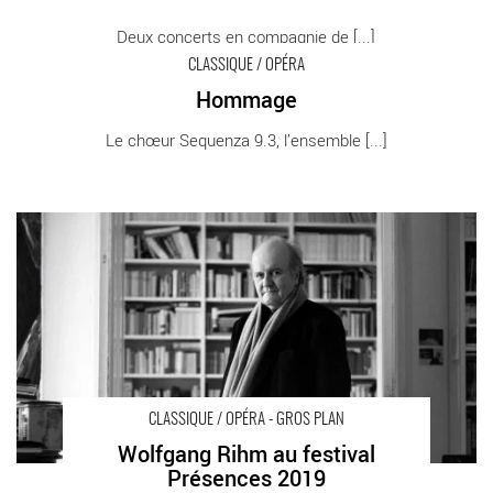
Deux concerts en compagnie de [...]
CLASSIQUE / OPÉRA
Hommage
Hommage - Critique sortie Classique / Opéra
Le chœur Sequenza 9.3, l’ensemble [...]
Wolfgang Rihm au festival Présences 2019 - Critique sortie
Classique / Opéra Paris Maison de la Radio
CLASSIQUE / OPÉRA - GROS PLAN
Wolfgang Rihm au festival
Présences 2019