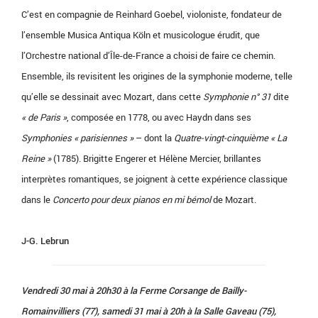
C’est en compagnie de Reinhard Goebel, violoniste, fondateur de
l’ensemble Musica Antiqua Köln et musicologue érudit, que
l’Orchestre national d’Île-de-France a choisi de faire ce chemin.
Ensemble, ils revisitent les origines de la symphonie moderne, telle
qu’elle se dessinait avec Mozart, dans cette
Symphonie n° 31
dite
« de Paris »
, composée en 1778, ou avec Haydn dans ses
Symphonies « parisiennes »
– dont la
Quatre-vingt
-cinquième « La
Reine »
(1785). Brigitte Engerer et Hélène Mercier, brillantes
interprètes romantiques, se joignent à cette expérience classique
dans le
Concerto pour deux pianos en mi bémol
de Mozart.
J-G. Lebrun
Vendredi 30 mai à 20h30 à la Ferme Corsange de Bailly-
Romainvilliers (77), samedi 31 mai à 20h à la Salle Gaveau (75),