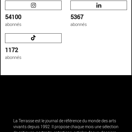
54100
5367
abonnés
abonnés
1172
abonnés
La Terrasse est le journal de référence du monde des arts
vivants depuis 1992. Il propose chaque mois une sélection