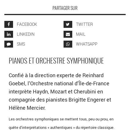
PARTAGER SUR
FACEBOOK
TWITTER
LINKEDIN
MAIL
SMS
WHATSAPP
PIANOS ET ORCHESTRE SYMPHONIQUE
Confié à la direction experte de Reinhard
Goebel, l’Orchestre national d’Île-de-France
interprète Haydn, Mozart et Cherubini en
compagnie des pianistes Brigitte Engerer et
Hélène Mercier.
Les orchestres symphoniques se mettent tous, peu ou prou, en
quête d’interprétations « authentiques » du répertoire classique.