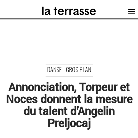
Tog
nav
DANSE - GROS PLAN
Annonciation, Torpeur et
Noces donnent la mesure
du talent d’Angelin
Preljocaj