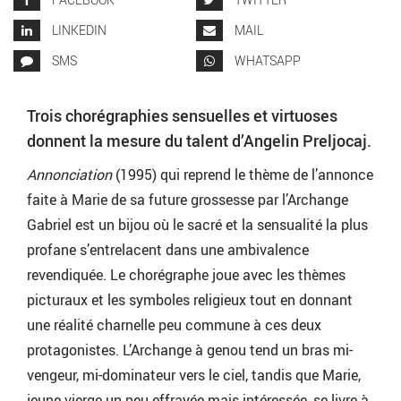
LINKEDIN
MAIL
SMS
WHATSAPP
Trois chorégraphies sensuelles et virtuoses
donnent la mesure du talent d’Angelin Preljocaj.
Annonciation
(1995) qui reprend le thème de l’annonce
faite à Marie de sa future grossesse par l’Archange
Gabriel est un bijou où le sacré et la sensualité la plus
profane s’entrelacent dans une ambivalence
revendiquée. Le chorégraphe joue avec les thèmes
picturaux et les symboles religieux tout en donnant
une réalité charnelle peu commune à ces deux
protagonistes. L’Archange à genou tend un bras mi-
vengeur, mi-dominateur vers le ciel, tandis que Marie,
jeune vierge un peu effrayée mais intéressée, se livre à