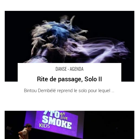
Rite de passage, Solo II - Critique sortie Danse Vitry-sur-Seine
Théâtre Jean Vilar
DANSE - AGENDA
Rite de passage, Solo II
Bintou Dembélé reprend le solo pour lequel [...]
BOOST consacré aux danses urbaines aux RCI - Critique sortie
Danse Bagnolet