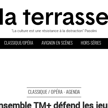
"La culture est une résistance à la distraction" Pasolini
CLASSIQUE/OPÉRA
AVIGNON EN SCÈNES
HORS-SÉRIES
CLASSIQUE / OPÉRA - AGENDA
’ensemble TM+ défend les je