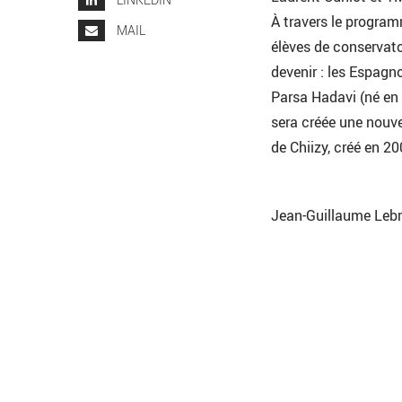
À travers le program
MAIL
élèves de conservato
devenir : les Espagn
Parsa Hadavi (né en 
sera créée une nouve
de Chiizy, créé en 2
Jean-Guillaume Leb