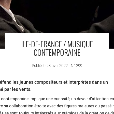
ILE-DE-FRANCE / MUSIQUE
CONTEMPORAINE
Publié le 23 avril 2022 - N° 299
fend les jeunes compositeurs et interprètes dans un
 par les vents.
contemporaine implique une curiosité, un devoir d’attention e
tre sa collaboration étroite avec des figures majeures du passé 
+ se sont toujours intéressés aux prémices de la création de d