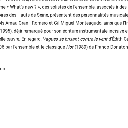
me « What’s new ? », des solistes de l’ensemble, associés à des
ires des Hauts-de-Seine, présentent des personnalités musical
ols Arnau Gran i Romero et Gil Miguel Monteagudo, ainsi que l’I
1995), déjà remarqué pour son écriture instrumentale incisive e
lle œuvre. En regard,
Vagues se brisant contre le vent
d’Édith C
006 par l’ensemble et le classique
Hot
(1989) de Franco Donaton
run