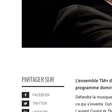
PARTAGER SUR
L’ensemble TM+ dé
programme dominé
FACEBOOK
Défendre la musique 
TWITTER
ce qui s’invente. Ou
Laurent Cuniot et TM
LINKEDIN