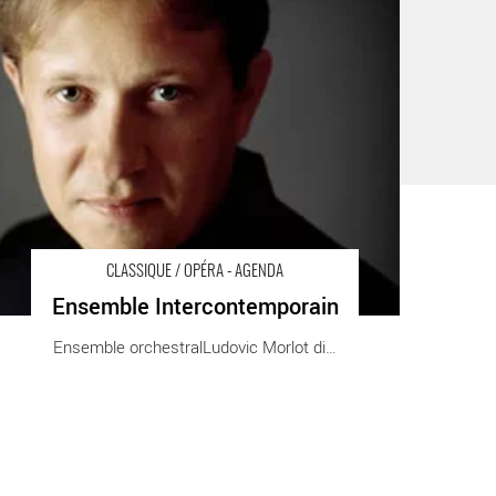
péra
CLASSIQUE / OPÉRA - AGENDA
Ensemble Intercontemporain
Ensemble orchestralLudovic Morlot dirige [...]