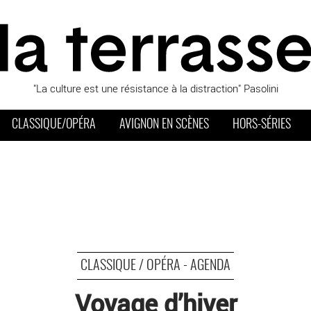
"La culture est une résistance à la distraction" Pasolini
CLASSIQUE/OPÉRA
AVIGNON EN SCÈNES
HORS-SÉRIES
CLASSIQUE / OPÉRA - AGENDA
Voyage d’hiver