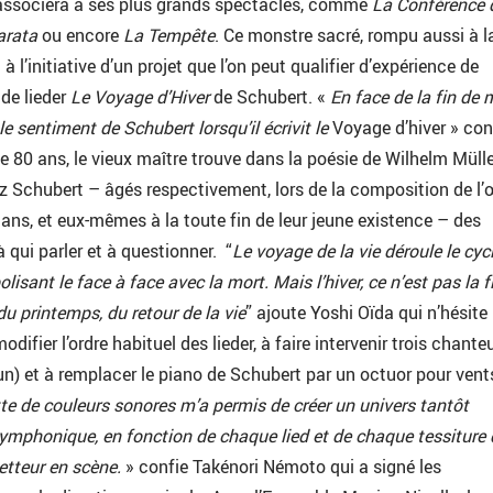
l’associera à ses plus grands spectacles, comme
La Conférence 
arata
ou encore
La Tempête
. Ce monstre sacré, rompu aussi à l
à l’initiative d’un projet que l’on peut qualifier d’expérience de
 de lieder
Le Voyage d’Hiver
de Schubert. «
En face de la fin de 
le sentiment de Schubert lorsqu’il écrivit le
Voyage d’hiver » con
e 80 ans, le vieux maître trouve dans la poésie de Wilhelm Mülle
z Schubert – âgés respectivement, lors de la composition de l’
 ans, et eux-mêmes à la toute fin de leur jeune existence – des
 qui parler et à questionner. “
Le voyage de la vie déroule le cyc
lisant le face à face avec la mort. Mais l’hiver, ce n’est pas la f
du printemps, du retour de la vie
” ajoute Yoshi Oïda qui n’hésite
odifier l’ordre habituel des lieder, à faire intervenir trois chante
’un) et à remplacer le piano de Schubert par un octuor pour vent
tte de couleurs sonores m’a permis de créer un univers tantôt
ymphonique, en fonction de chaque lied et de chaque tessiture 
metteur en scène.
» confie Takénori Némoto qui a signé les