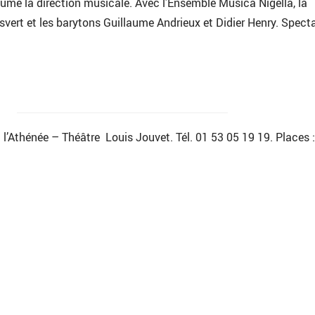
me la direction musicale. Avec l’Ensemble Musica Nigella, la
vert et les barytons Guillaume Andrieux et Didier Henry. Spect
à l’Athénée – Théâtre Louis Jouvet. Tél. 01 53 05 19 19. Places :