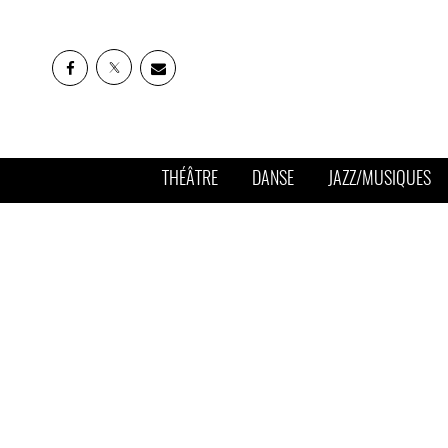
THÉÂTRE
DANSE
JAZZ/MUSIQUES