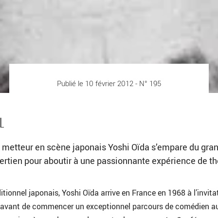
Publié le 10 février 2012 - N° 195
L
t metteur en scène japonais Yoshi Oïda s’empare du gra
ertien pour aboutir à une passionnante expérience de th
tionnel japonais, Yoshi Oïda arrive en France en 1968 à l’invita
, avant de commencer un exceptionnel parcours de comédien a