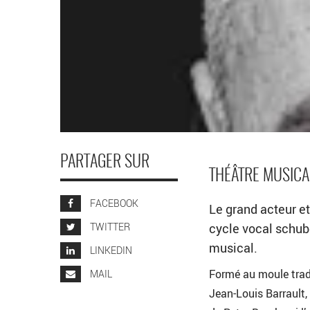
PARTAGER SUR
THÉÂTRE MUSICA
FACEBOOK
Le grand acteur e
TWITTER
cycle vocal schub
musical.
LINKEDIN
Formé au moule tradi
MAIL
Jean-Louis Barrault