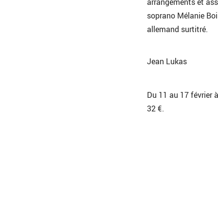
arrangements et assu
soprano Mélanie Bois
allemand surtitré.
Jean Lukas
Du 11 au 17 février 
32 €.