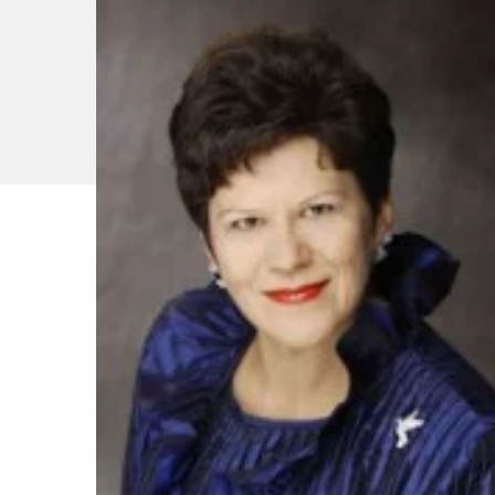
/ Opéra