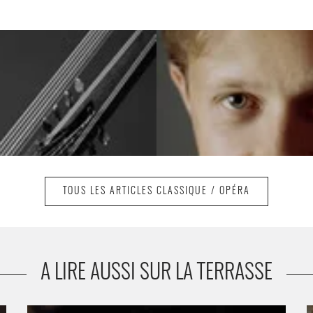
TOUS LES ARTICLES CLASSIQUE / OPÉRA
A LIRE AUSSI SUR LA TERRASSE
e
Vassily Petrenko - Critique sortie Classique / Opéra
E