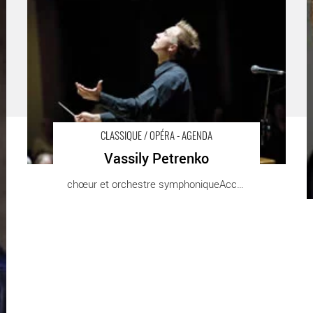
O
CLASSIQUE / OPÉRA - AGENDA
Vassily Petrenko
chœur et orchestre symphoniqueAccompagné par [...]