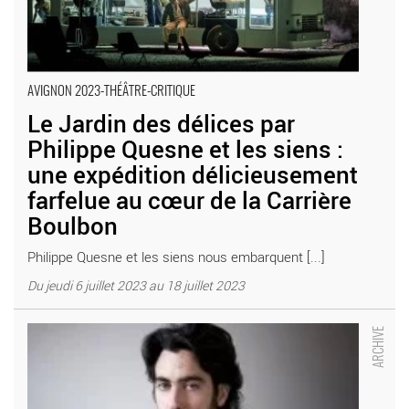
AVIGNON 2023-THÉÂTRE-CRITIQUE
Le Jardin des délices par
Philippe Quesne et les siens :
une expédition délicieusement
farfelue au cœur de la Carrière
Boulbon
Philippe Quesne et les siens nous embarquent [...]
Du jeudi 6 juillet 2023 au 18 juillet 2023
Karamazov - Critique sortie Avignon / 2016 Boulbon Festival
d’Avignon. Carrière de Boulbon