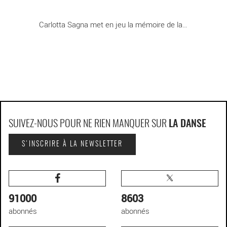
Oui, oui, pourquoi pas, en effet
Carlotta Sagna met en jeu la mémoire de la [...]
- Critique sortie Danse
SUIVEZ-NOUS POUR NE RIEN MANQUER SUR
LA DANSE
S'INSCRIRE À LA NEWSLETTER
91000
8603
abonnés
abonnés