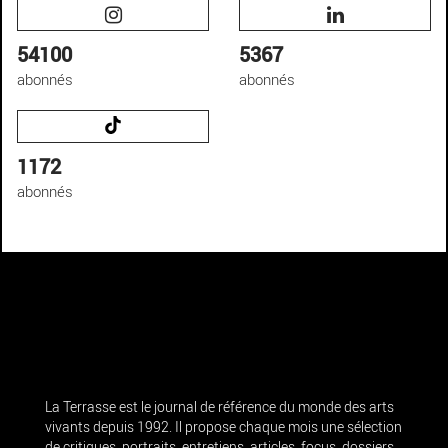
54100
5367
abonnés
abonnés
1172
abonnés
La Terrasse est le journal de référence du monde des arts
vivants depuis 1992. Il propose chaque mois une sélection
de critiques, portraits, entretiens, articles, focus, dossiers