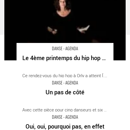
DANSE - AGENDA
Le 4ème printemps du hip hop à Orly
Ce rendez-vous du hip hop à Orly a atteint [...]
DANSE - AGENDA
Un pas de côté
Un pas de côté
Avec cette pièce pour cinq danseurs et six [...]
- Critique sortie Danse
DANSE - AGENDA
Oui, oui, pourquoi pas, en effet