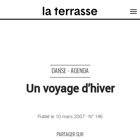
Tog
nav
DANSE - AGENDA
Un voyage d’hiver
©
Publié le 10 mars 2007 - N° 146
PARTAGER SUR