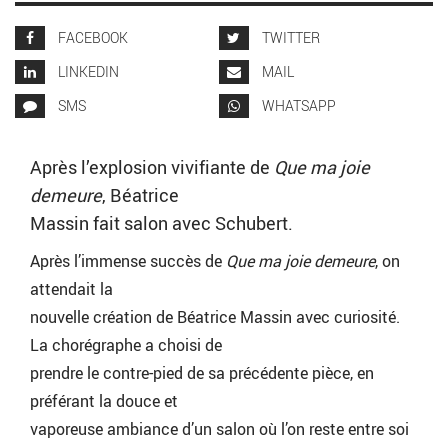
FACEBOOK
TWITTER
LINKEDIN
MAIL
SMS
WHATSAPP
Après l’explosion vivifiante de
Que
ma joie
demeure
, Béatrice
Massin fait salon avec Schubert.
Après l’immense succès de
Que ma joie demeure
, on
attendait la
nouvelle création de Béatrice Massin avec curiosité.
La chorégraphe a choisi de
prendre le contre-pied de sa précédente pièce, en
préférant la douce et
vaporeuse ambiance d’un salon où l’on reste entre soi