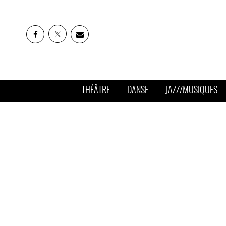
THÉÂTRE
DANSE
JAZZ/MUSIQUES