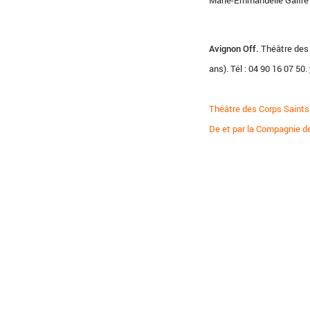
Marie-Emmanuelle Galfré
Avignon Off.
Théâtre des C
ans). Tél : 04 90 16 07 50.
Théâtre des Corps Saints
De et par la Compagnie d