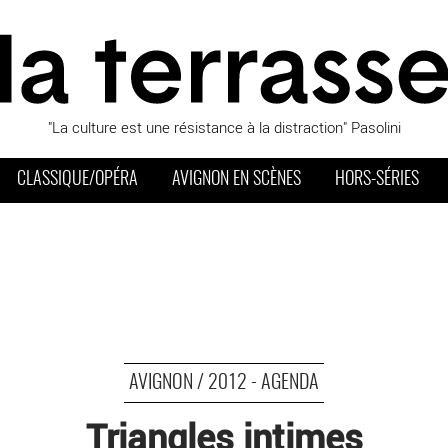
"La culture est une résistance à la distraction" Pasolini
CLASSIQUE/OPÉRA
AVIGNON EN SCÈNES
HORS-SÉRIES
AVIGNON / 2012 - AGENDA
Triangles intimes