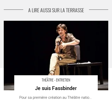
suivant
Les Cavaliers
A LIRE AUSSI SUR LA TERRASSE
Je suis Fassbinder - Critique sortie Théâtre Strasbourg Salle
Koltès
THÉÂTRE - ENTRETIEN
Je suis Fassbinder
Pour sa première création au Théâtre national [...]