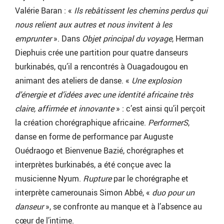
Valérie Baran : «
Ils rebâtissent les chemins perdus qui
nous relient aux autres et nous invitent à les
emprunter
». Dans
Objet principal du voyage
, Herman
Diephuis crée une partition pour quatre danseurs
burkinabés, qu’il a rencontrés à Ouagadougou en
animant des ateliers de danse. «
Une explosion
d’énergie et d’idées avec une identité africaine très
claire, affirmée et innovante
» : c’est ainsi qu’il perçoit
la création chorégraphique africaine.
PerformerS
,
danse en forme de performance par Auguste
Ouédraogo et Bienvenue Bazié, chorégraphes et
interprètes burkinabés, a été conçue avec la
musicienne Nyum.
Rupture
par le chorégraphe et
interprète camerounais Simon Abbé, «
duo pour un
danseur
», se confronte au manque et à l’absence au
cœur de l’intime.