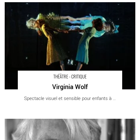
Virginia Wolf - Critique sortie Théâtre Paris Théâtre Paris-Villette
THÉÂTRE - CRITIQUE
Virginia Wolf
Spectacle visuel et sensible pour enfants à [...]
Garde-barrière et garde-fous - Critique sortie Théâtre Paris La
Cartoucherie