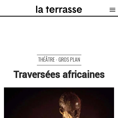
Tog
nav
THÉÂTRE - GROS PLAN
Traversées africaines