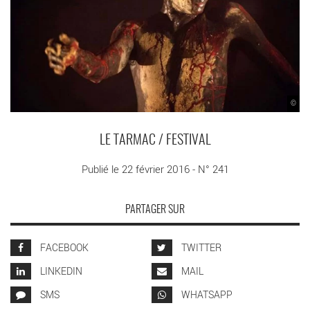
©
LE TARMAC / FESTIVAL
Publié le 22 février 2016 - N° 241
PARTAGER SUR
FACEBOOK
TWITTER
LINKEDIN
MAIL
SMS
WHATSAPP