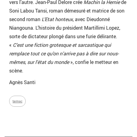
vers l’autre. Jean-Paul Delore crée
Machin la Hernie
de
Soni Labou Tansi, roman démesuré et matrice de son
second roman
L’Etat honteux
, avec Dieudonné
Niangouna. L’histoire du président Martillimi Lopez,
sorte de dictateur plongé dans une furie délirante.
«
C’est une fiction grotesque et sarcastique qui
remplace tout ce qu’on n’arrive pas à dire sur nous-
mêmes, sur l’état du monde
», confie le metteur en
scène.
Agnès Santi
tarmac