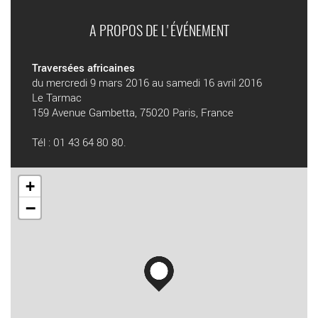
A PROPOS DE L'ÉVÉNEMENT
Traversées africaines
du mercredi 9 mars 2016 au samedi 16 avril 2016
Le Tarmac
159 Avenue Gambetta, 75020 Paris, France
Tél : 01 43 64 80 80.
+
−