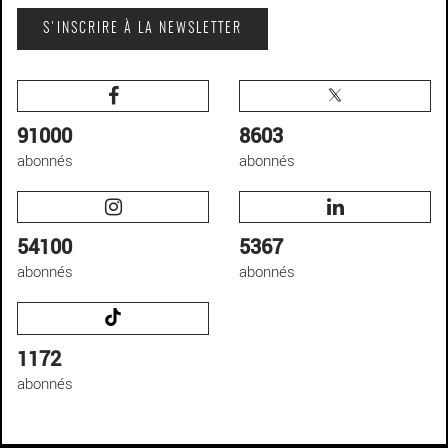
S'INSCRIRE À LA NEWSLETTER
91000
8603
abonnés
abonnés
54100
5367
abonnés
abonnés
1172
abonnés