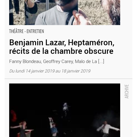
THÉÂTRE - ENTRETIEN
Benjamin Lazar, Heptaméron,
récits de la chambre obscure
Fanny Blondeau, Geoffrey Carey, Malo de La [...]
Du lundi 14 janvier 2019 au 18 janvier 2019
Festival Tendance Europe 2017 - Critique sortie Théâtre Amiens
Maison de la Culture d’Amiens