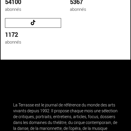
54100
5367
abonnés
abonnés
1172
abonnés
La Terrasse est le journal de référence du monde des arts
vivants depuis 1992. Il propose chaque mois une sélection
de critiques, portraits, entretiens, articles, focus, dossiers
dans les domaines du théâtre, du cirque contemporain, de
la danse, de la marionnette, de l’opéra, de la musique