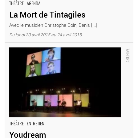
THÉÂTRE - AGENDA
La Mort de Tintagiles
Avec le musicien Christophe Coin, Denis [...]
Du lundi 20 avril 2015 au 24 avril 2015
Youdream - Critique sortie Théâtre Paris. Le Monfort
THÉÂTRE - ENTRETIEN
Youdream