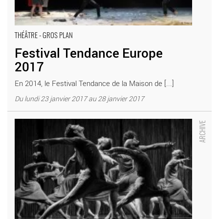
THÉÂTRE - GROS PLAN
Festival Tendance Europe
2017
En 2014, le Festival Tendance de la Maison de [...]
Du lundi 23 janvier 2017 au 28 janvier 2017
Festival Tendance Europe 2016 - Critique sortie Théâtre Amiens
Maison de la Culture d’Amiens