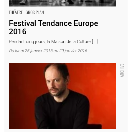
THÉÂTRE - GROS PLAN
Festival Tendance Europe
2016
Pendant cinq jours, la Maison de la Culture [...]
Du lundi 25 janvier 2016 au 29 janvier 2016
La Mort de Tintagiles - Critique sortie Théâtre Amiens Maison
de la Culture d’Amiens